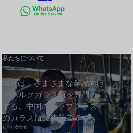
私たちについて
当社は、さまざまな業界向け
のバルクガラス瓶を専門と
する、中国のトップクラス
のガラス瓶製造業者です。
お問い合わせ