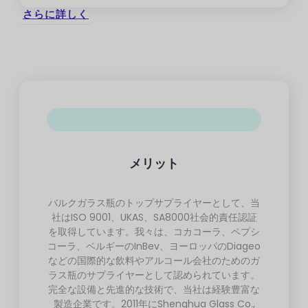
さらに詳しく
メリット
バルクガラス瓶のトップサプライヤーとして、当
社はISO 9001、UKAS、SA8000社会的責任認証
を取得しています。我々は、コカコーラ、ペプシ
コーラ、ベルギーのInBev、ヨーロッパのDiageo
などの国際的な飲料やアルコール会社のためのガ
ラス瓶のサプライヤーとして認められています。
完全な設備と先進的な技術で、当社は経験豊富な
製造企業です。2011年にShenghua Glass Co.,