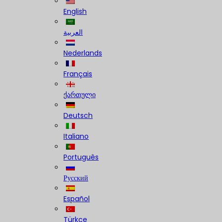
English
العربية
Nederlands
Français
ქართული
Deutsch
Italiano
Português
Русский
Español
Türkçe