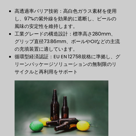
高透過率バリア技術：高白色ガラス素材を使用
し、97%の紫外線を効果的に遮断し、ビールの
風味の安定性を維持します。
工業グレードの構造設計：標準高さ280mm、
グリップ直径73.86mm、ボールやOIなどの主流
の充填装置に適しています。
循環型経済認証：EU EN 12758規格に準拠し、グ
リーンパッケージソリューションの無制限のリ
サイクルと再利用をサポート