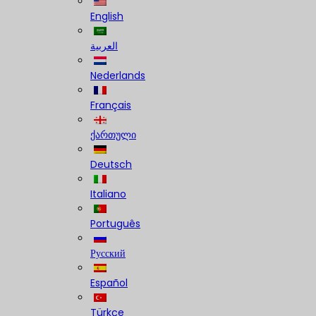
English
العربية
Nederlands
Français
ქართული
Deutsch
Italiano
Português
Русский
Español
Türkçe