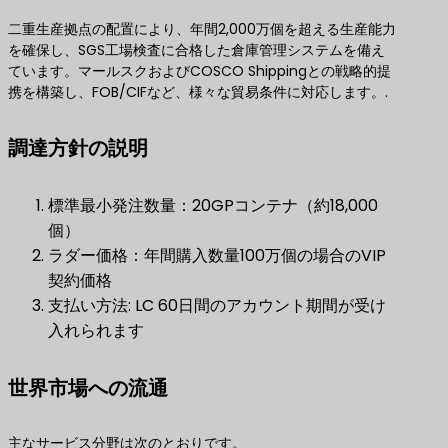
二重生産拠点の配置により、年間2,000万個を超える生産能力
を確保し、SGS工場検査に合格した倉庫管理システムを備え
ています。マールスクおよびCOSCO Shippingとの戦略的提
携を構築し、FOB/CIFなど、様々な貿易条件に対応します。.
調達方針の説明
標準最小発注数量：20GPコンテナ（約18,000
個）
ラダー価格：年間購入数量100万個の場合のVIP
契約価格
支払い方法: LC 60日間のアカウント期間が受け
入れられます
世界市場への流通
主なサービス分野は次のとおりです。