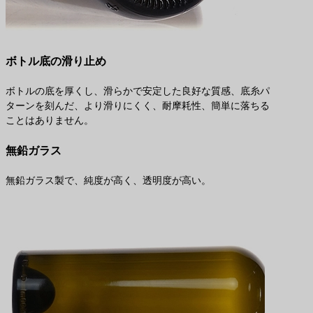
ボトル底の滑り止め
ボトルの底を厚くし、滑らかで安定した良好な質感、底糸パ
ターンを刻んだ、より滑りにくく、耐摩耗性、簡単に落ちる
ことはありません。
無鉛ガラス
無鉛ガラス製で、純度が高く、透明度が高い。