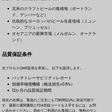
北米のクラフトビールの集積地（ポートラン
ド、デンバーなど）
伝統的なヨーロッパのビール生産地域（ミュン
ヘン、ブリュッセル）
オセアニアの新興市場（メルボルン、オークラ
ンド）
品質保証条件
全プロセスQMS監視を実装し、以下を提供します。
バッチトレーサビリティレポート
損傷率補償機構（輸送損失≤0.8%）
12か月の品質保証期間
現在の在庫は、緊急のご注文にも72時間以内に発送可能で
す。最新の通関書類とFDA登録コードを入手するには、お問
い合わせください。初めてご利用のお客様には、無料のサン