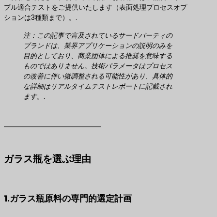
プル適合テストをご提供いたします（表面処理プロセスオプ
ションは3種類まで）。.
注：この記事で言及されているサードパーティの
ブランドは、業界アプリケーションの説明のみを
目的としており、商業団体による推奨を意味する
ものではありません。技術パラメータはプロセス
の改善に伴い微調整される可能性があり、具体的
な詳細はリアルタイムテストレポートに記載され
ます。.
ガラス瓶を選ぶ理由
1.ガラス瓶原料の専門的選定計画