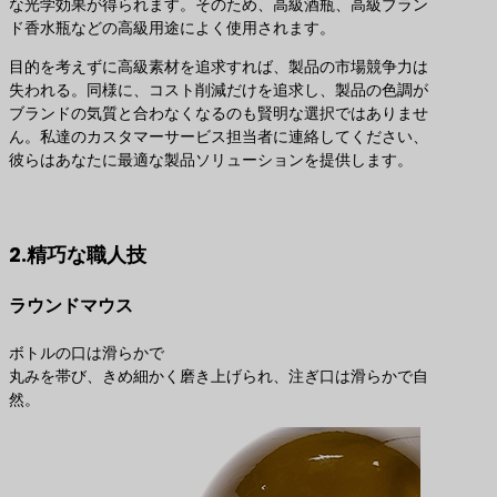
な光学効果が得られます。そのため、高級酒瓶、高級ブラン
ド香水瓶などの高級用途によく使用されます。
目的を考えずに高級素材を追求すれば、製品の市場競争力は
失われる。同様に、コスト削減だけを追求し、製品の色調が
ブランドの気質と合わなくなるのも賢明な選択ではありませ
ん。私達のカスタマーサービス担当者に連絡してください、
彼らはあなたに最適な製品ソリューションを提供します。
最適な製品ソリューションのお問い合わせ
2.精巧な職人技
ラウンドマウス
ボトルの口は滑らかで
丸みを帯び、きめ細かく磨き上げられ、注ぎ口は滑らかで自
然。