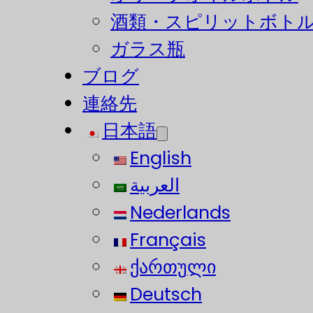
酒類・スピリットボト
ガラス瓶
ブログ
連絡先
日本語
English
العربية
Nederlands
Français
ქართული
Deutsch