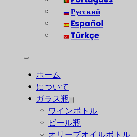
Русский
Español
Türkçe
ホーム
について
ガラス瓶
ワインボトル
ビール瓶
オリーブオイルボトル