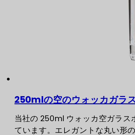
250mlの空のウォッカガ
当社の 250ml ウォッカ空ガ
ています。エレガントな丸い形の