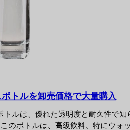
ラスボトルを卸売価格で大量購入
ラスボトルは、優れた透明度と耐久性で
このボトルは、高級飲料、特にウォ