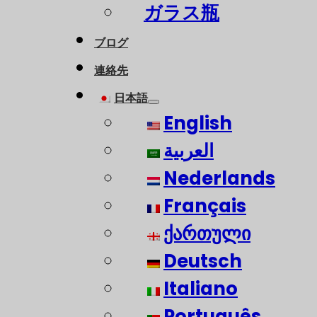
ガラス瓶
ブログ
連絡先
日本語
English
العربية
Nederlands
Français
ქართული
Deutsch
Italiano
Português