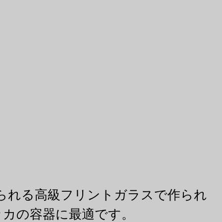
知られる高級フリントガラスで作られ
ッカの容器に最適です。