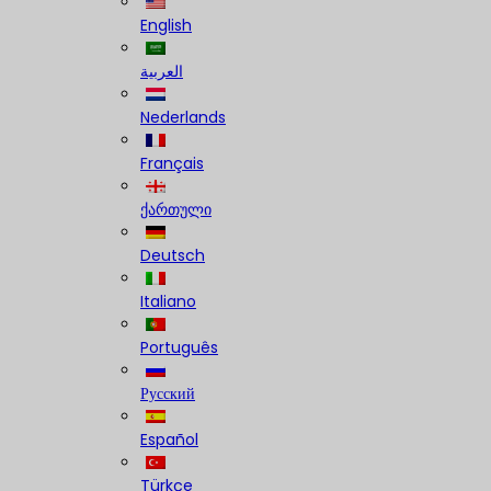
English
العربية
Nederlands
Français
ქართული
Deutsch
Italiano
Português
Русский
Español
Türkçe