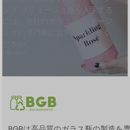
ング ソリューションを入手する
には、当社のガラス パッケージ
ングの専門家にお問い合わせく
ださい。
お問い合わせ
BGBは高品質のガラス瓶の製造を