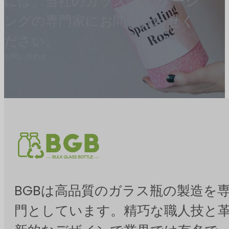
には、当社のガラス パッケージ
ングの専門家にお問い合わせく
ださい。
お問い合わせ
BGBは高品質のガラス瓶の製造を
門としています。精巧な職人技と