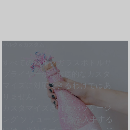
バルク＆カスタム
すべてのバルクガラスボトルサ
プライヤーが、徹底的なカスタ
マイズに対応できるわけではあ
りません。
カスタマイズされたパッケージ
ング ソリューションを入手する