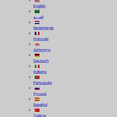
English
العربية
Nederlands
Français
ქართული
Deutsch
Italiano
Português
Русский
Español
Türkçe