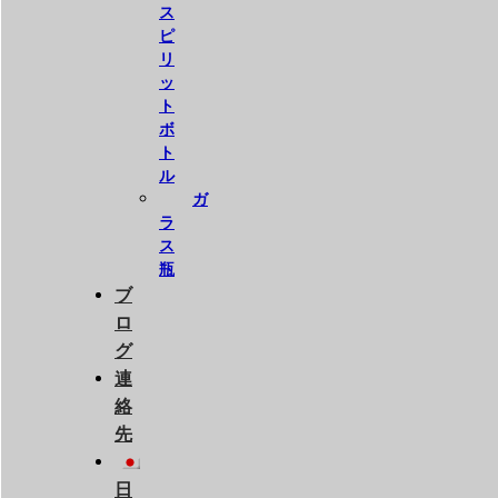
ス
ピ
リ
ッ
ト
ボ
ト
ル
ガ
ラ
ス
瓶
ブ
ロ
グ
連
絡
先
日