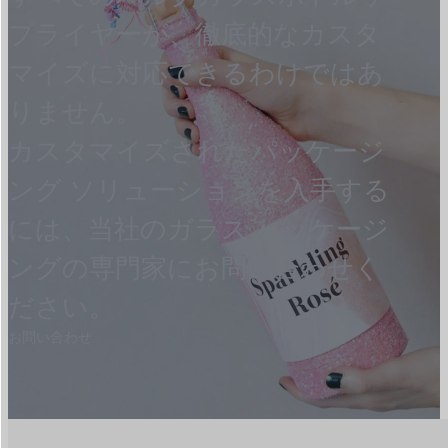
プライヤーが、徹底的なカスタ
マイズに対応できるわけではあ
りません。
カスタマイズされたパッケージ
ング ソリューションを入手する
には、当社のガラス パッケージ
ングの専門家にお問い合わせく
ださい。
お問い合わせ