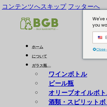
コンテンツへスキップ
フッターへ
We've 
you wa
E
ホーム
Close 
について
ガラス瓶
ワインボトル
ビール瓶
オリーブオイルボト
酒類・スピリットボ