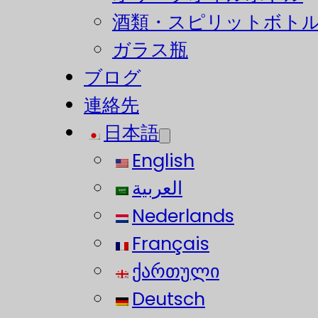
酒類・スピリットボト
ガラス瓶
ブログ
連絡先
日本語
English
العربية
Nederlands
Français
ქართული
Deutsch