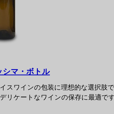
リッシマ・ボトル
・アイスワインの包装に理想的な選択肢
デリケートなワインの保存に最適で