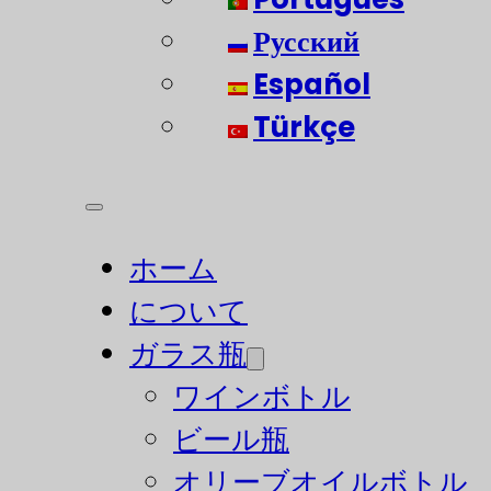
Русский
Español
Türkçe
ホーム
について
ガラス瓶
ワインボトル
ビール瓶
オリーブオイルボトル