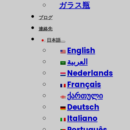
ガラス瓶
ブログ
連絡先
日本語
English
العربية
Nederlands
Français
ქართული
Deutsch
Italiano
Português