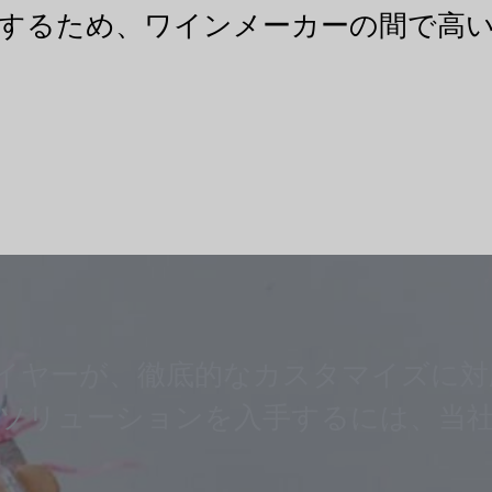
するため、ワインメーカーの間で高
イヤーが、徹底的なカスタマイズに対
 ソリューションを入手するには、当社