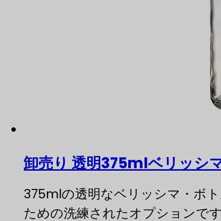
卸売り 透明375mlベリッシ
375mlの透明なベリッシマ・
ための洗練されたオプションで