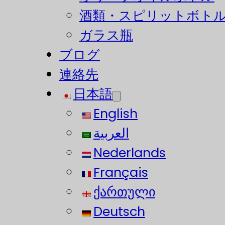
酒類・スピリットボト
ガラス瓶
ブログ
連絡先
日本語
English
العربية
Nederlands
Français
ქართული
Deutsch