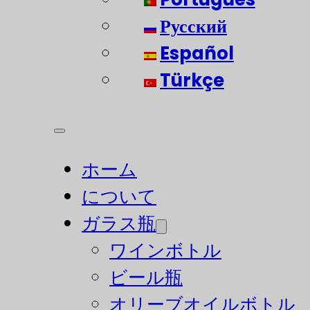
Русский
Español
Türkçe
ホーム
について
ガラス瓶
ワインボトル
ビール瓶
オリーブオイルボトル