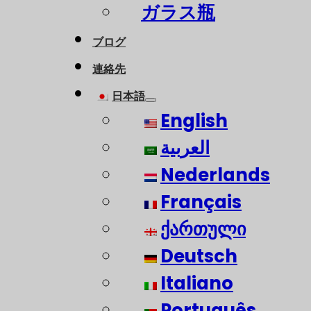
ガラス瓶
ブログ
連絡先
日本語
English
العربية
Nederlands
Français
ქართული
Deutsch
Italiano
Português