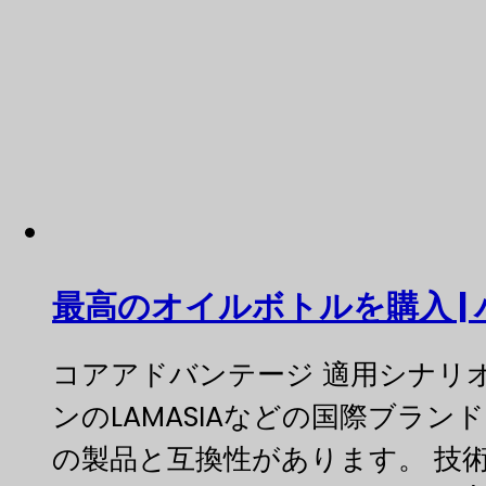
最高のオイルボトルを購入 | 
コアアドバンテージ 適用シナリ
ンのLAMASIAなどの国際ブラ
の製品と互換性があります。 技術パ