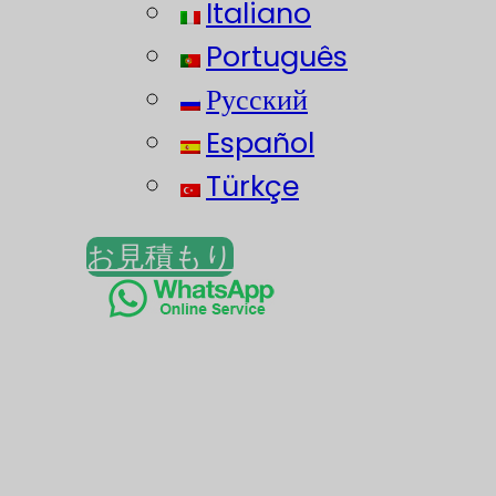
Italiano
Português
Русский
Español
Türkçe
お見積もり