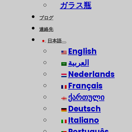
ガラス瓶
ブログ
連絡先
日本語
English
العربية
Nederlands
Français
ქართული
Deutsch
Italiano
Português