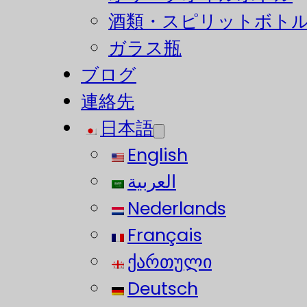
酒類・スピリットボト
ガラス瓶
ブログ
連絡先
日本語
English
العربية
Nederlands
Français
ქართული
Deutsch