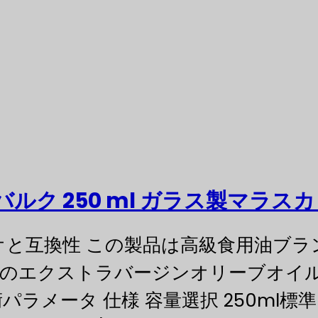
バルク 250 ml ガラス製マラ
オと互換性 この製品は高級食用油ブ
ンドのエクストラバージンオリーブオイ
ラメータ 仕様 容量選択 250ml標