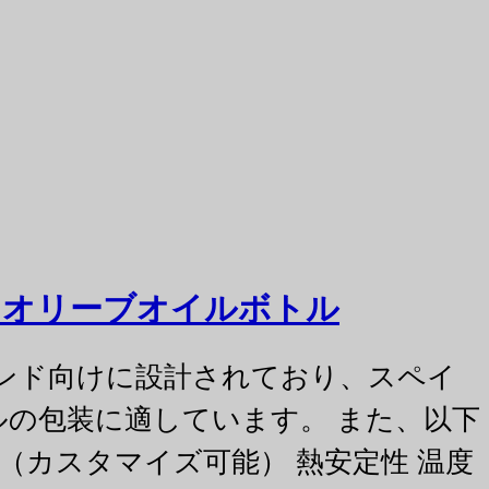
スカ オリーブオイルボトル
ランド向けに設計されており、スペイ
ルの包装に適しています。 また、以下
準（カスタマイズ可能） 熱安定性 温度