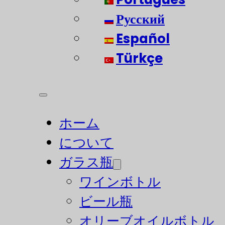
Русский
Español
Türkçe
ホーム
について
ガラス瓶
ワインボトル
ビール瓶
オリーブオイルボトル