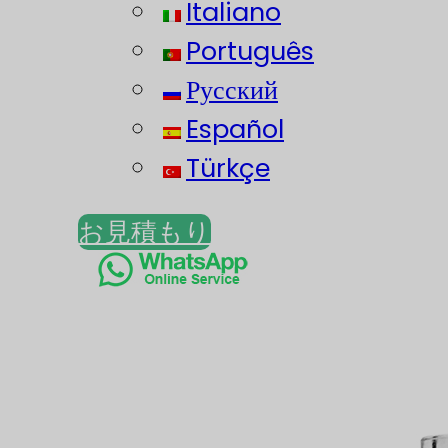
Italiano
Português
Русский
Español
Türkçe
お見積もり