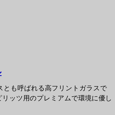
ル
ラスとも呼ばれる高フリントガラスで
ピリッツ用のプレミアムで環境に優し