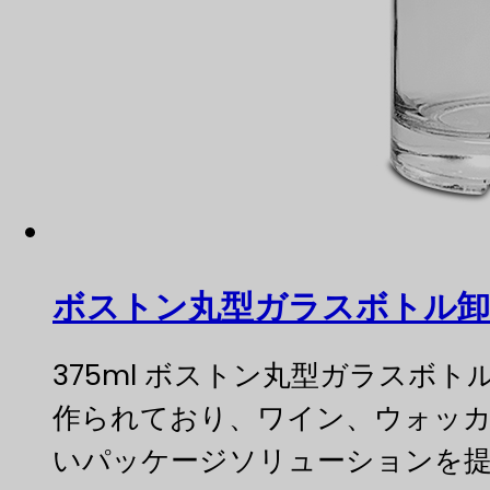
ボストン丸型ガラスボトル卸売
375ml ボストン丸型ガラス
作られており、ワイン、ウォッ
いパッケージソリューションを