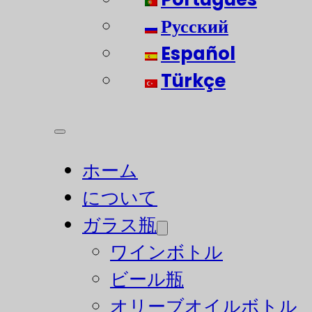
Русский
Español
Türkçe
ホーム
について
ガラス瓶
ワインボトル
ビール瓶
オリーブオイルボトル