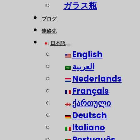
ガラス瓶
ブログ
連絡先
日本語
English
العربية
Nederlands
Français
ქართული
Deutsch
Italiano
Português