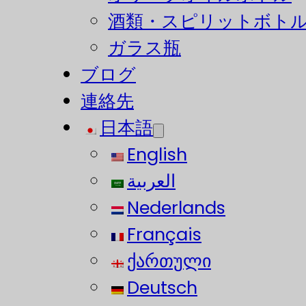
酒類・スピリットボト
ガラス瓶
ブログ
連絡先
日本語
English
العربية
Nederlands
Français
ქართული
Deutsch