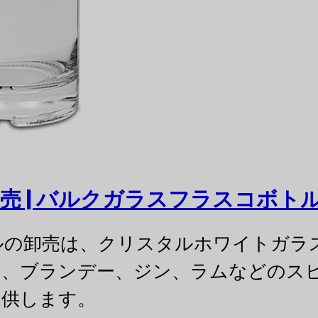
 | バルクガラスフラスコボト
ボトルの卸売は、クリスタルホワイトガ
カ、ブランデー、ジン、ラムなどのス
提供します。