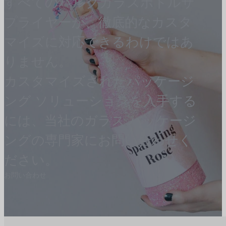
すべてのバルクガラスボトルサ
プライヤーが、徹底的なカスタ
マイズに対応できるわけではあ
りません。
カスタマイズされたパッケージ
ング ソリューションを入手する
には、当社のガラス パッケージ
ングの専門家にお問い合わせく
ださい。
お問い合わせ