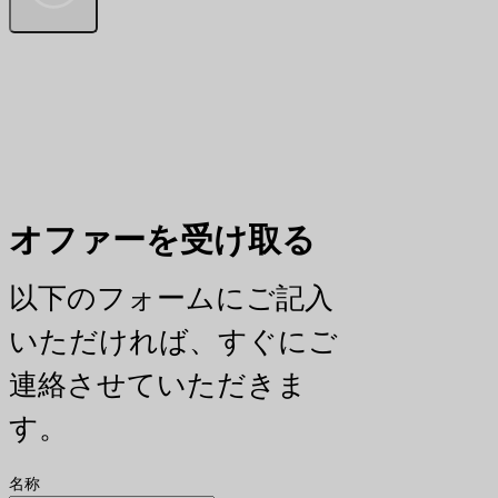
オファーを受け取る
以下のフォームにご記入
いただければ、すぐにご
連絡させていただきま
す。
名称