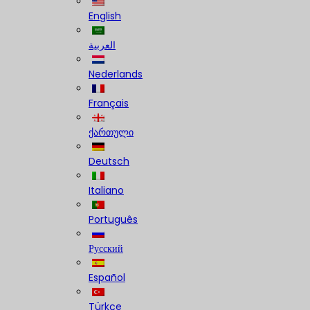
English
العربية
Nederlands
Français
ქართული
Deutsch
Italiano
Português
Русский
Español
Türkçe