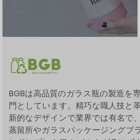
ださい。
お問い合わせ
BGBは高品質のガラス瓶の製造を
門としています。精巧な職人技と
新的なデザインで業界では有名で
蒸留所やガラスパッケージングブ