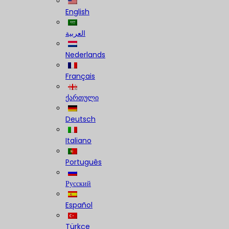
English
العربية
Nederlands
Français
ქართული
Deutsch
Italiano
Português
Русский
Español
Türkçe