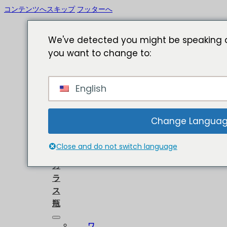
コンテンツへスキップ
フッターへ
We've detected you might be speaking a
you want to change to:
ホ
English
ー
ム
に
Change Langua
つ
い
Close and do not switch language
て
ガ
ラ
ス
瓶
ワ