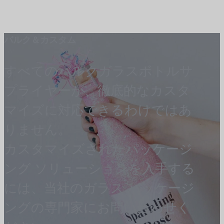
バルク＆カスタム
すべてのバルクガラスボトルサ
プライヤーが、徹底的なカスタ
マイズに対応できるわけではあ
りません。
カスタマイズされたパッケージ
ング ソリューションを入手する
には、当社のガラス パッケージ
ングの専門家にお問い合わせく