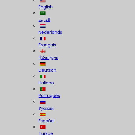
English
العربية
Nederlands
Français
ქართული
Deutsch
Italiano
Português
Русский
Español
Türkçe