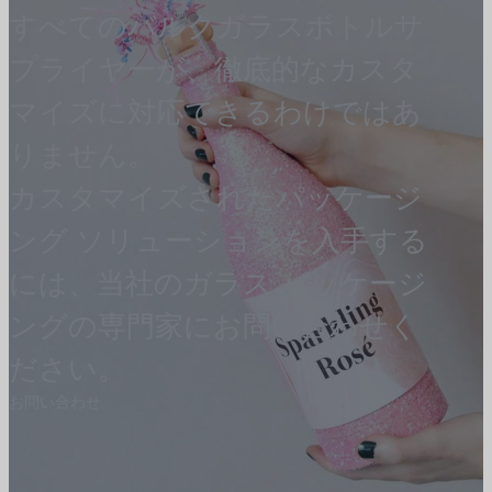
すべてのバルクガラスボトルサ
プライヤーが、徹底的なカスタ
マイズに対応できるわけではあ
りません。
カスタマイズされたパッケージ
ング ソリューションを入手する
には、当社のガラス パッケージ
ングの専門家にお問い合わせく
ださい。
お問い合わせ