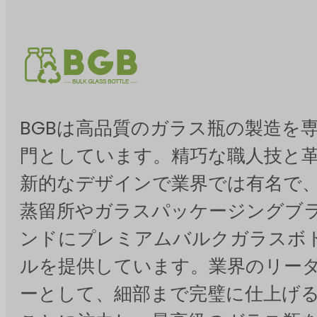
BGBは高品質のガラス瓶の製造を
門としています。精巧な職人技と
新的なデザインで業界では有名で
蒸留所やガラスパッケージングブ
ンドにプレミアムバルクガラスボ
ルを提供しています。業界のリー
ーとして、細部まで完璧に仕上げ