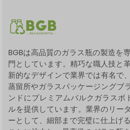
BGBは高品質のガラス瓶の製造を
門としています。精巧な職人技と
新的なデザインで業界では有名で
蒸留所やガラスパッケージングブ
ンドにプレミアムバルクガラスボ
ルを提供しています。業界のリー
ーとして、細部まで完璧に仕上げ