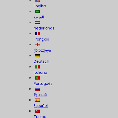
English
العربية
Nederlands
Français
ქართული
Deutsch
Italiano
Português
Русский
Español
Türkçe