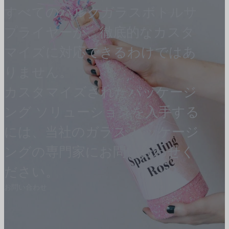
すべてのバルクガラスボトルサ
プライヤーが、徹底的なカスタ
マイズに対応できるわけではあ
りません。
カスタマイズされたパッケージ
ング ソリューションを入手する
には、当社のガラス パッケージ
ングの専門家にお問い合わせく
ださい。
お問い合わせ