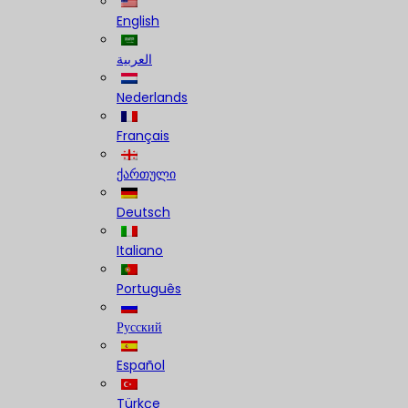
English
العربية
Nederlands
Français
ქართული
Deutsch
Italiano
Português
Русский
Español
Türkçe