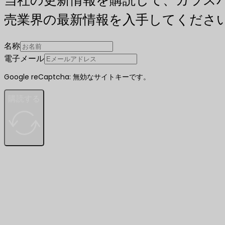
売業界の最新情報を入手してくださ
名称
電子メール
Google reCaptcha: 無効なサイトキーです。
購読する