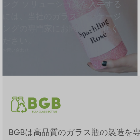
ング ソリューションを入手する
には、当社のガラス パッケージ
ングの専門家にお問い合わせく
ださい。
お問い合わせ
BGBは高品質のガラス瓶の製造を