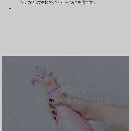
ジンなどの酒類のパッケージに最適です。
バルク＆カスタム
すべてのバルクガラスボトルサ
プライヤーが、徹底的なカスタ
マイズに対応できるわけではあ
りません。
カスタマイズされたパッケージ