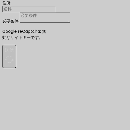
住所
必要条件
Google reCaptcha: 無
効なサイトキーです。
送信