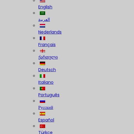
English
العربية
Nederlands
Français
ქართული
Deutsch
Italiano
Português
Русский
Español
Türkçe