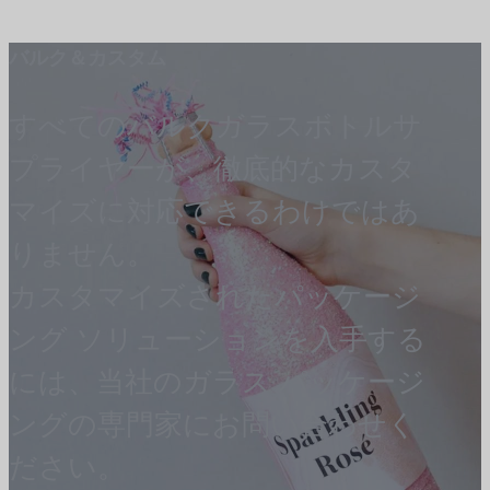
バルク＆カスタム
すべてのバルクガラスボトルサ
プライヤーが、徹底的なカスタ
マイズに対応できるわけではあ
りません。
カスタマイズされたパッケージ
ング ソリューションを入手する
には、当社のガラス パッケージ
ングの専門家にお問い合わせく
ださい。