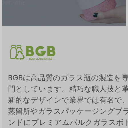
お問い合わせ
BGBは高品質のガラス瓶の製造を
門としています。精巧な職人技と
新的なデザインで業界では有名で
蒸留所やガラスパッケージングブ
ンドにプレミアムバルクガラスボ