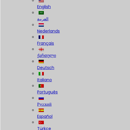
English
العربية
Nederlands
Français
ქართული
Deutsch
Italiano
Português
Русский
Español
Türkçe