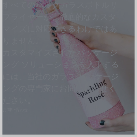
すべてのバルクガラスボトルサ
プライヤーが、徹底的なカスタ
マイズに対応できるわけではあ
りません。
カスタマイズされたパッケージ
ング ソリューションを入手する
には、当社のガラス パッケージ
ングの専門家にお問い合わせく
ださい。
お問い合わせ