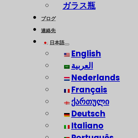
ガラス瓶
ブログ
連絡先
日本語
English
العربية
Nederlands
Français
ქართული
Deutsch
Italiano
Português