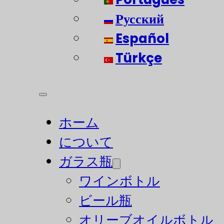
Русский
Español
Türkçe
ホーム
について
ガラス瓶
ワインボトル
ビール瓶
オリーブオイルボトル