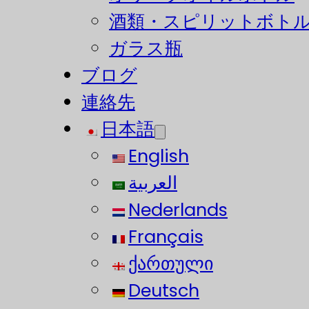
酒類・スピリットボト
ガラス瓶
ブログ
連絡先
日本語
English
العربية
Nederlands
Français
ქართული
Deutsch