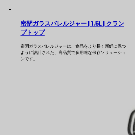
密閉ガラスバレルジャー | 1.5L | クラン
プトップ
密閉ガラスバレルジャーは、食品をより長く新鮮に保つ
ように設計された、高品質で多用途な保存ソリューショ
ンです。