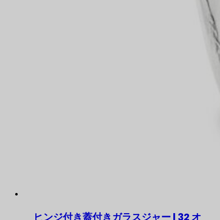
ヒンジ付き蓋付きガラスジャー | 32 オ