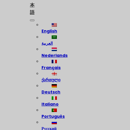
本
語
English
العربية
Nederlands
Français
ქართული
Deutsch
Italiano
Português
Русский