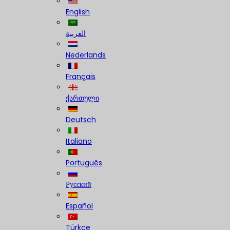
English
العربية
Nederlands
Français
ქართული
Deutsch
Italiano
Português
Русский
Español
Türkçe