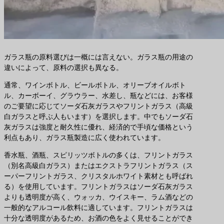
ガラス瓶の原料選びは一概には言えない。ガラス瓶の用途の
違いによって、原料の選択も異なる。
通常、ワインボトル、ビールボトル、オリーブオイルボト
ル、カーボーイ、グラウラー、水差し、瓶などには、お客様
のご要望に応じてソーダ石灰ガラスやフリントガラス（高級
白ガラスと呼ぶ人もいます）を選択します。中でもソーダ石
灰ガラスは強度と耐久性に優れ、経済的で手頃な価格という
利点もあり、ガラス瓶製造に広く使われています。
香水瓶、酒瓶、スピリッツボトルの多くは、フリントガラス
（別名高級白ガラス）またはエクストラフリントガラス（ス
ーパーフリントガラス、クリスタルホワイト素材とも呼ばれ
る）を使用しています。フリントガラスはソーダ石灰ガラス
よりも透明度が高く、ウォッカ、ウイスキー、ラム酒などの
一般的なアルコール飲料に適しています。フリントガラスは
十分な透明度があるため、お酒の色をよく見せることができ