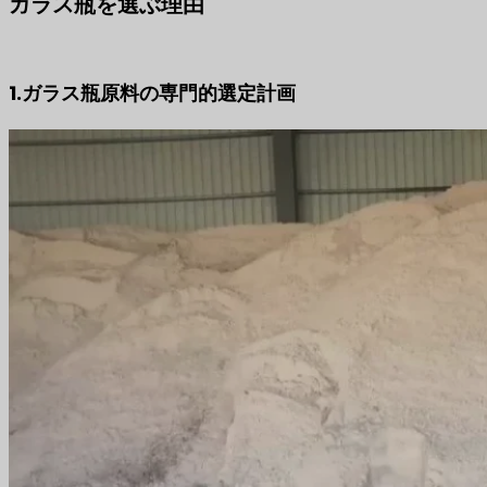
ガラス瓶を選ぶ理由
1.ガラス瓶原料の専門的選定計画