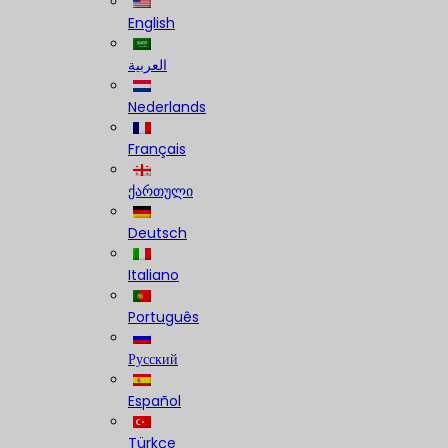
English
العربية
Nederlands
Français
ქართული
Deutsch
Italiano
Português
Русский
Español
Türkçe