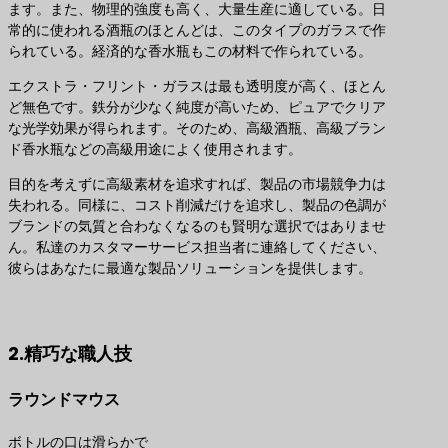
ます。また、物理的強度も高く、大量生産に適している。日
常的に使われる酒瓶のほとんどは、このタイプのガラスで作
られている。経済的な香水瓶もこの材料で作られている。
エクストラ・フリント・ガラスは最も透明度が高く、ほとん
ど無色です。鉄分が少なく純度が高いため、ピュアでクリア
な光学効果が得られます。そのため、高級酒瓶、高級ブラン
ド香水瓶などの高級用途によく使用されます。
目的を考えずに高級素材を追求すれば、製品の市場競争力は
失われる。同様に、コスト削減だけを追求し、製品の色調が
ブランドの気質と合わなくなるのも賢明な選択ではありませ
ん。私達のカスタマーサービス担当者に連絡してください、
彼らはあなたに最適な製品ソリューションを提供します。
最適な製品ソリューションのお問い合わせ
2.精巧な職人技
ラウンドマウス
ボトルの口は滑らかで