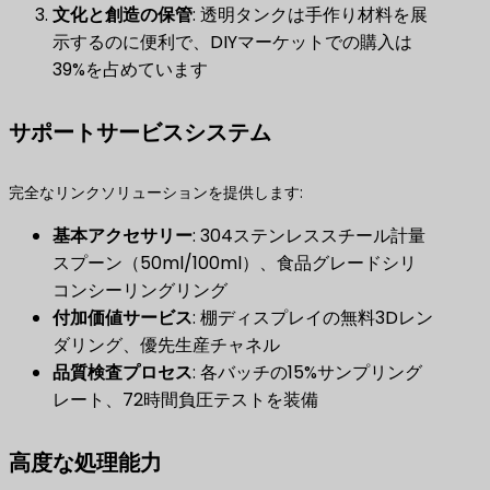
文化と創造の保管
​: 透明タンクは手作り材料を展
示するのに便利で、DIYマーケットでの購入は
39%を占めています
サポートサービスシステム
完全なリンクソリューションを提供します:
基本アクセサリー
​: 304ステンレススチール計量
スプーン（50ml/100ml）、食品グレードシリ
コンシーリングリング
付加価値サービス
​: 棚ディスプレイの無料3Dレン
ダリング、優先生産チャネル
品質検査プロセス
​: 各バッチの15%サンプリング
レート、72時間負圧テストを装備
高度な処理能力