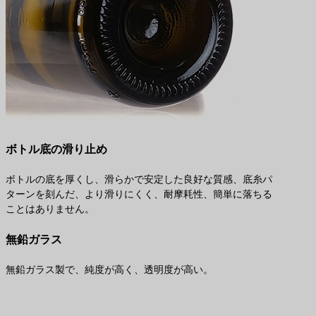
ボトル底の滑り止め
ボトルの底を厚くし、滑らかで安定した良好な質感、底糸パ
ターンを刻んだ、より滑りにくく、耐摩耗性、簡単に落ちる
ことはありません。
無鉛ガラス
無鉛ガラス製で、純度が高く、透明度が高い。