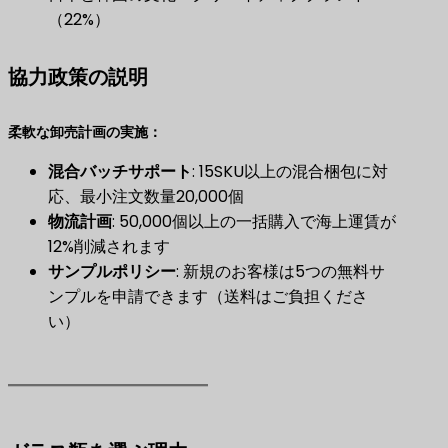
（22%）
協力政策の説明
柔軟な卸売計画の実施：
混合バッチサポート
​: 15SKU以上の混合梱包に対
応、最小注文数量20,000個
物流計画
​: 50,000個以上の一括購入で海上運賃が
12%削減されます
サンプルポリシー
​: 新規のお客様は5つの無料サ
ンプルを申請できます（送料はご負担くださ
い）