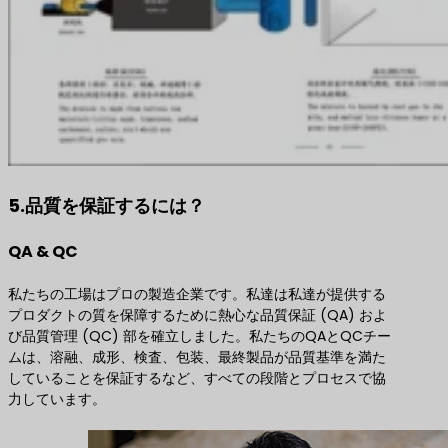
5.品質を保証するには？
QA & QC
私たちの工場はプロの製造企業です。私達は私達が提供する
プロダクトの質を保障するために熱心な品質保証 (QA) およ
び品質管理 (QC) 部を確立しました。私たちのQAとQCチー
ムは、溶融、成形、検査、包装、最終製品が品質基準を満た
していることを保証するなど、すべての段階とプロセスで協
力しています。