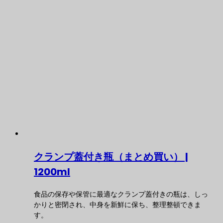
クランプ蓋付き瓶（まとめ買い） |
1200ml
食品の保存や保管に最適なクランプ蓋付きの瓶は、しっ
かりと密閉され、中身を新鮮に保ち、整理整頓できま
す。