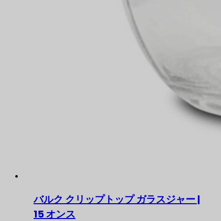
バルク クリップトップ ガラスジャー |
15 オンス