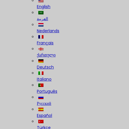
English
العربية
Nederlands
Français
ქართული
Deutsch
Italiano
Português
Русский
Español
Türkçe