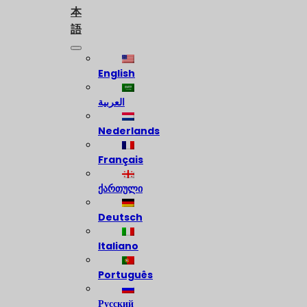
本
語
English
العربية
Nederlands
Français
ქართული
Deutsch
Italiano
Português
Русский