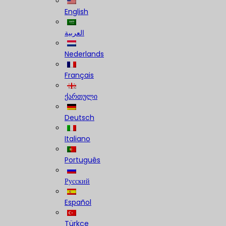
English
العربية
Nederlands
Français
ქართული
Deutsch
Italiano
Português
Русский
Español
Türkçe