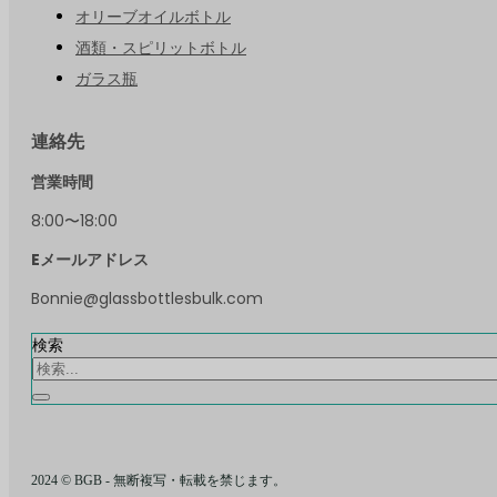
オリーブオイルボトル
酒類・スピリットボトル
ガラス瓶
連絡先
営業時間
8:00〜18:00
Eメールアドレス
Bonnie@glassbottlesbulk.com
検索
2024 © BGB - 無断複写・転載を禁じます。