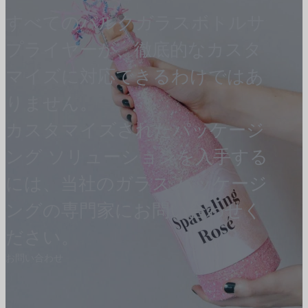
すべてのバルクガラスボトルサ
プライヤーが、徹底的なカスタ
マイズに対応できるわけではあ
りません。
カスタマイズされたパッケージ
ング ソリューションを入手する
には、当社のガラス パッケージ
ングの専門家にお問い合わせく
ださい。
お問い合わせ