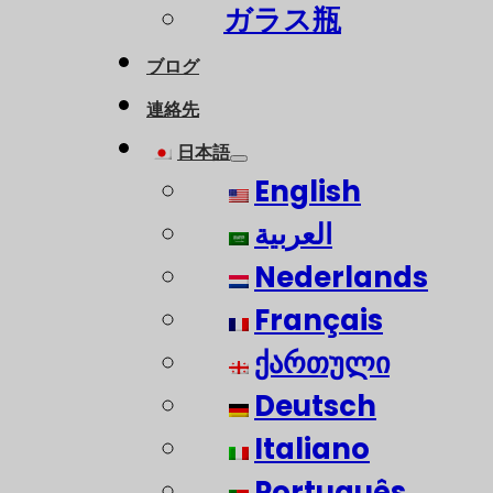
ガラス瓶
ブログ
連絡先
日本語
English
العربية
Nederlands
Français
ქართული
Deutsch
Italiano
Português