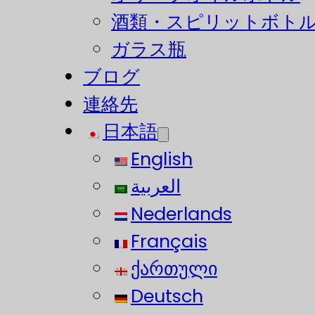
酒類・スピリットボト
ガラス瓶
ブログ
連絡先
日本語
English
العربية
Nederlands
Français
ქართული
Deutsch