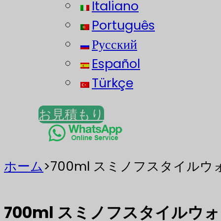
Italiano
Português
Русский
Español
Türkçe
お見積もり
ホーム
>
700ml スミノフスタイル
700ml スミノフスタイルウ