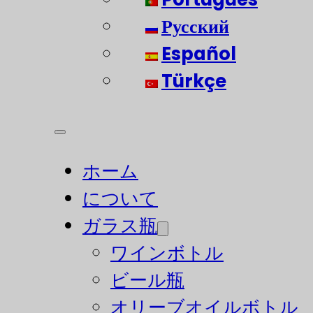
Русский
Español
Türkçe
ホーム
について
ガラス瓶
ワインボトル
ビール瓶
オリーブオイルボトル