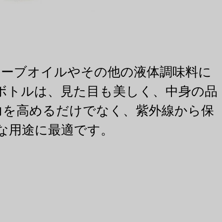
オリーブオイルやその他の液体調味料に
ボトルは、見た目も美しく、中身の品
力を高めるだけでなく、紫外線から保
な用途に最適です。