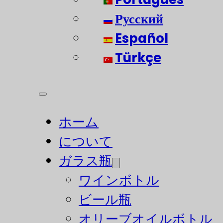
Русский
Español
Türkçe
ホーム
について
ガラス瓶
ワインボトル
ビール瓶
オリーブオイルボトル