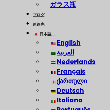
ガラス瓶
ブログ
連絡先
日本語
English
العربية
Nederlands
Français
ქართული
Deutsch
Italiano
Português