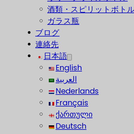
酒類・スピリットボト
ガラス瓶
ブログ
連絡先
日本語
English
العربية
Nederlands
Français
ქართული
Deutsch