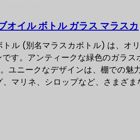
ーブオイル ボトル ガラス マラスカ
ルボトル (別名マラスカボトル) は、
ンです。アンティークな緑色のガラス
。ユニークなデザインは、棚での魅
グ、マリネ、シロップなど、さまざま