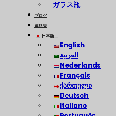
ガラス瓶
ブログ
連絡先
日本語
English
العربية
Nederlands
Français
ქართული
Deutsch
Italiano
Português