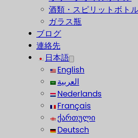
酒類・スピリットボト
ガラス瓶
ブログ
連絡先
日本語
English
العربية
Nederlands
Français
ქართული
Deutsch