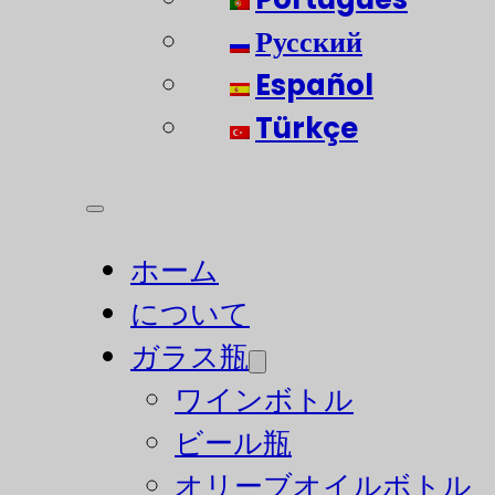
Русский
Español
Türkçe
ホーム
について
ガラス瓶
ワインボトル
ビール瓶
オリーブオイルボトル