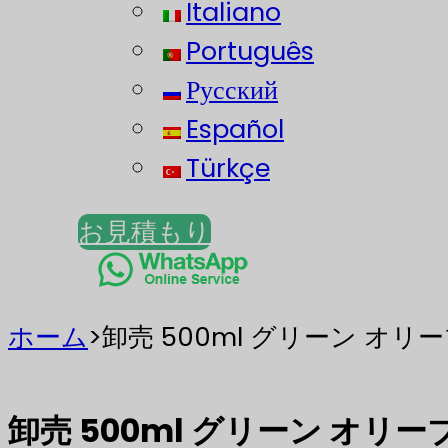
Italiano
Português
Русский
Español
Türkçe
お見積もり
ホーム
>
卸売 500ml グリーン オ
卸売 500ml グリーン オリ