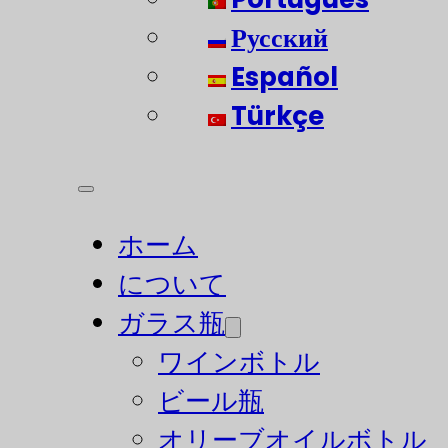
Русский
Español
Türkçe
ホーム
について
ガラス瓶
ワインボトル
ビール瓶
オリーブオイルボトル