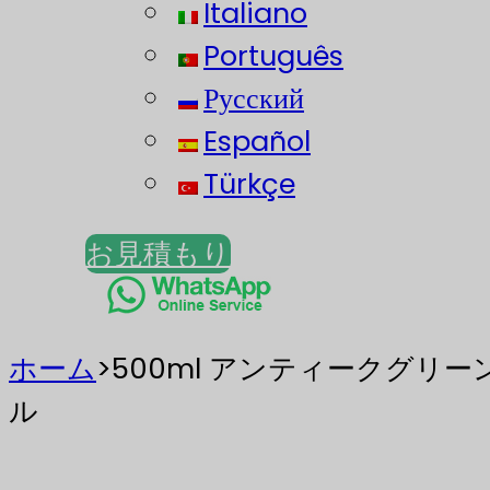
Italiano
Português
Русский
Español
Türkçe
お見積もり
ホーム
>
500ml アンティークグリ
ル