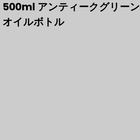
500ml アンティークグリー
オイルボトル