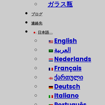
ガラス瓶
ブログ
連絡先
日本語
English
العربية
Nederlands
Français
ქართული
Deutsch
Italiano
Português