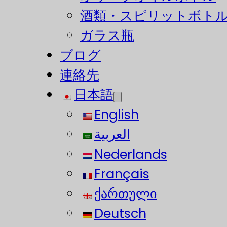
酒類・スピリットボト
ガラス瓶
ブログ
連絡先
日本語
English
العربية
Nederlands
Français
ქართული
Deutsch