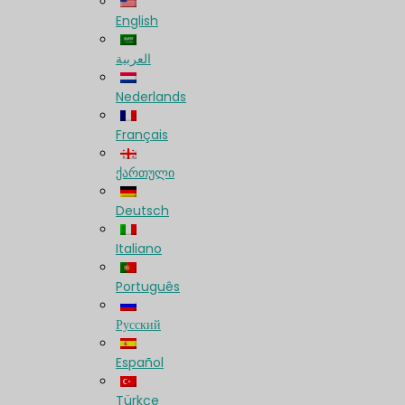
English
العربية
Nederlands
Français
ქართული
Deutsch
Italiano
Português
Русский
Español
Türkçe