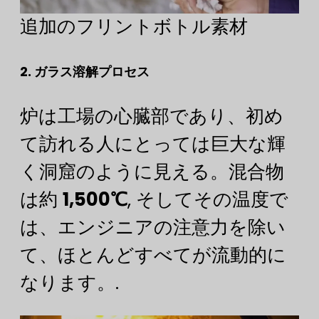
追加のフリントボトル素材
2. ガラス溶解プロセス
炉は工場の心臓部であり、初め
て訪れる人にとっては巨大な輝
く洞窟のように見える。混合物
は約
1,500℃
, そしてその温度で
は、エンジニアの注意力を除い
て、ほとんどすべてが流動的に
なります。.