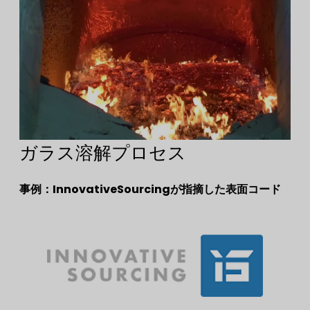
ガラス溶解プロセス
事例：InnovativeSourcingが指摘した表面コード