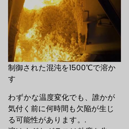
制御された混沌を1500℃で溶か
す
わずかな温度変化でも、誰かが
気付く前に何時間も欠陥が生じ
る可能性があります。.