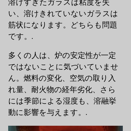
溶けすぎたガラスは粘度を失
い、溶けきれていないガラスは
筋状になります。どちらも問題
です。.
多くの人は、炉の安定性が一定
ではないことに気づいていませ
ん。燃料の変化、空気の取り入
れ量、耐火物の経年劣化、さら
には季節による湿度も、溶融挙
動に影響を与えます。.