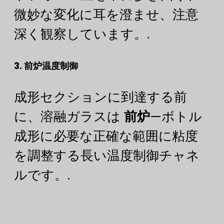
微妙な変化に耳を澄ませ、注意
深く観察しています。.
3. 前炉温度制御
成形セクションに到達する前
に、溶融ガラスは
前炉
—ボトル
成形に必要な正確な範囲に粘度
を調整する長い温度制御チャネ
ルです。.