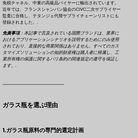
免税チャネル、中東の高級品バイヤーに輸出されています。
近年では、フランスシャンパン協会のCIVC二次サプライヤー
監査に合格し、テタンジェ代替サプライチェーンリストにも
登録されました。.
免責事項
​：本記事で言及されている国際ブランドは、業界に
おけるアプリケーションシナリオを説明するためにのみ使用
されており、直接的な商業関係はありません。すべてのカス
タマイズソリューションの知的財産権は購入者に帰属し、工
業所有権の保護に関するパリ条約の関連規定の遵守を保証し
ます。.
ガラス瓶を選ぶ理由
1.ガラス瓶原料の専門的選定計画