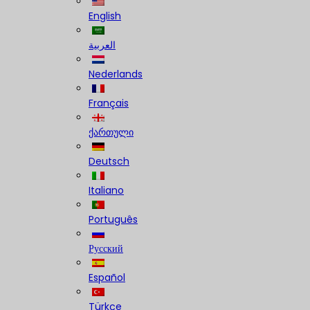
English
العربية
Nederlands
Français
ქართული
Deutsch
Italiano
Português
Русский
Español
Türkçe