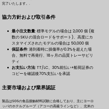
完了いたします。.
協力方針および取引条件
最小注文数量
​: 標準モデルの場合は 2,000 個 (複
数の SKU の混合ロードをサポート)、高度にカ
スタマイズされたモデルの場合は 50,000 個
保証条件
​: 港到着時に損傷率が0.3%を超えた場
合、無料で再発行、18ヶ月の品質トレーサビリ
ティ
お支払い方法
​: TT/LC、30%前払い+船荷証券の
コピーを確認後70%支払いを承認
主要市場および業界認証
製品はSGSの食品接触材料試験に合格しており、主にヨーロ
ッパのホテルグループ（アコーの高級ラインなど）、北米の