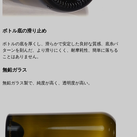
ボトル底の滑り止め
ボトルの底を厚くし、滑らかで安定した良好な質感、底糸パ
ターンを刻んだ、より滑りにくく、耐摩耗性、簡単に落ちる
ことはありません。
無鉛ガラス
無鉛ガラス製で、純度が高く、透明度が高い。