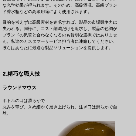
な光学効果が得られます。そのため、高級酒瓶、高級ブラン
ド香水瓶などの高級用途によく使用されます。
目的を考えずに高級素材を追求すれば、製品の市場競争力は
失われる。同様に、コスト削減だけを追求し、製品の色調が
ブランドの気質と合わなくなるのも賢明な選択ではありませ
ん。私達のカスタマーサービス担当者に連絡してください、
彼らはあなたに最適な製品ソリューションを提供します。
最適な製品ソリューションのお問い合わせ
2.精巧な職人技
ラウンドマウス
ボトルの口は滑らかで
丸みを帯び、きめ細かく磨き上げられ、注ぎ口は滑らかで自
然。