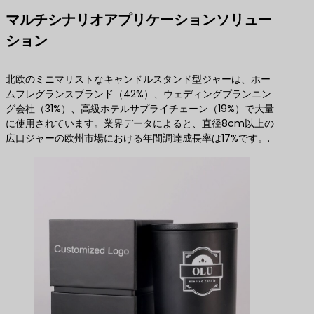
マルチシナリオアプリケーションソリュー
ション
北欧のミニマリストなキャンドルスタンド型ジャーは、ホー
ムフレグランスブランド（42%）、ウェディングプランニン
グ会社（31%）、高級ホテルサプライチェーン（19%）で大量
に使用されています。業界データによると、直径8cm以上の
広口ジャーの欧州市場における年間調達成長率は17%です。.