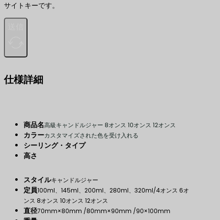
サイトキーです。
送信
仕様詳細
商品名
高級キャンドルジャー 8オンス 10オンス 12オンス
カラー
カスタマイズされた色を受け入れる
シーリング・タイプ
高さ
スタイル
キャンドルジャー
定員
100ml、145ml、200ml、280ml、320ml/4オンス 6オ
ンス 8オンス 10オンス 12オンス
直径
70mm×80mm /80mm×90mm /90×100mm