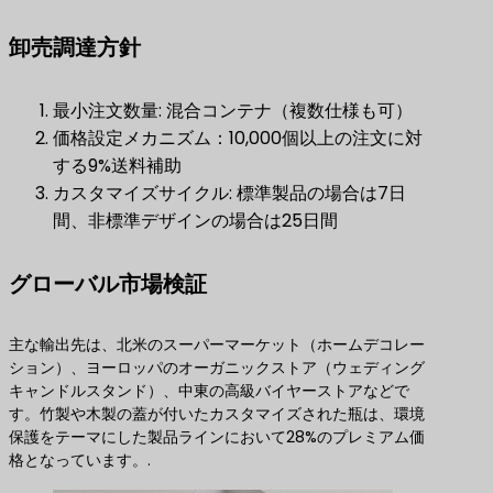
卸売調達方針
最小注文数量: 混合コンテナ（複数仕様も可）
価格設定メカニズム：10,000個以上の注文に対
する9%送料補助
カスタマイズサイクル: 標準製品の場合は7日
間、非標準デザインの場合は25日間
グローバル市場検証
主な輸出先は、北米のスーパーマーケット（ホームデコレー
ション）、ヨーロッパのオーガニックストア（ウェディング
キャンドルスタンド）、中東の高級バイヤーストアなどで
す。竹製や木製の蓋が付いたカスタマイズされた瓶は、環境
保護をテーマにした製品ラインにおいて28%のプレミアム価
格となっています。.