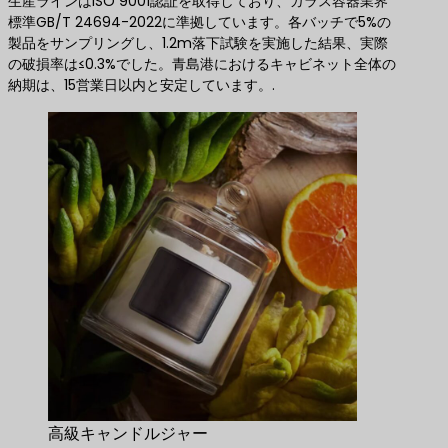
生産ラインはISO 9001認証を取得しており、ガラス容器業界
標準GB/T 24694-2022に準拠しています。各バッチで5%の
製品をサンプリングし、1.2m落下試験を実施した結果、実際
の破損率は≤0.3%でした。青島港におけるキャビネット全体の
納期は、15営業日以内と安定しています。.
高級キャンドルジャー