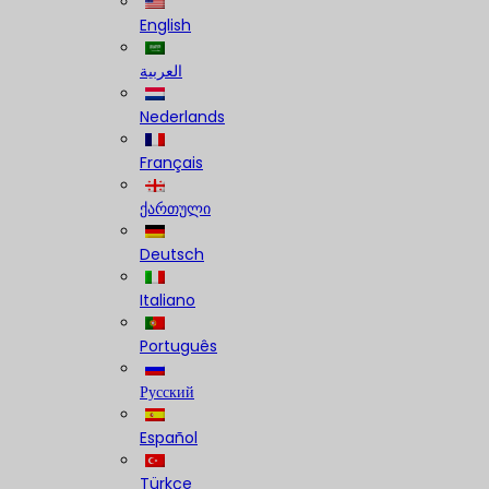
English
العربية
Nederlands
Français
ქართული
Deutsch
Italiano
Português
Русский
Español
Türkçe