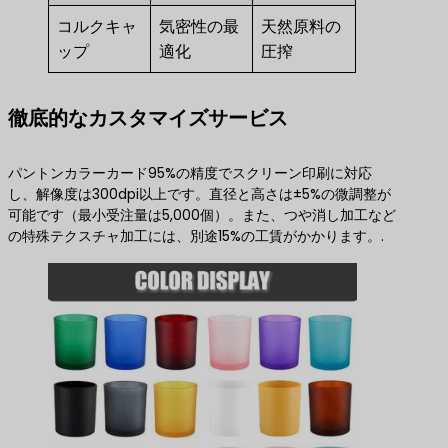
コルクキャ
気密性の最
天然原料の
ップ
適化
圧搾
徹底的なカスタマイズサービス
パントンカラーカード95%の精度でスクリーン印刷に対応
し、解像度は300dpi以上です。直径と高さは±5%の微調整が
可能です（最小受注量は5,000個）。また、つや消し加工など
の特殊テクスチャ加工には、別途15%の工賃がかかります。.