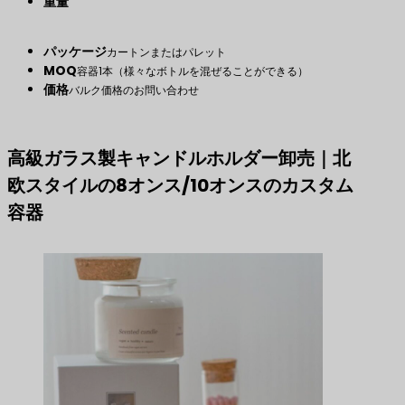
重量
パッケージ
カートンまたはパレット
MOQ
容器1本（様々なボトルを混ぜることができる）
価格
バルク価格のお問い合わせ
高級ガラス製キャンドルホルダー卸売｜北
欧スタイルの8オンス/10オンスのカスタム
容器