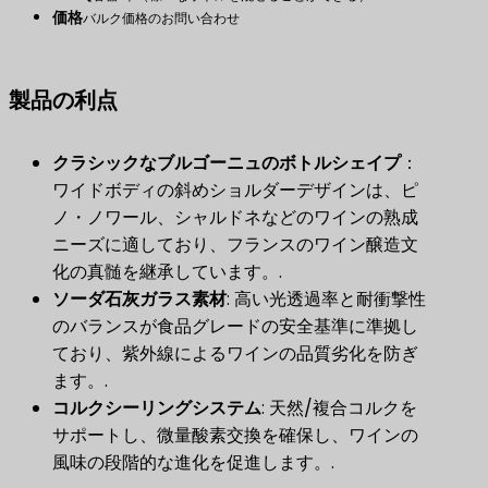
価格
バルク価格のお問い合わせ
製品の利点
クラシックなブルゴーニュのボトルシェイプ
​：
ワイドボディの斜めショルダーデザインは、ピ
ノ・ノワール、シャルドネなどのワインの熟成
ニーズに適しており、フランスのワイン醸造文
化の真髄を継承しています。.
ソーダ石灰ガラス素材
​: 高い光透過率と耐衝撃性
のバランスが食品グレードの安全基準に準拠し
ており、紫外線によるワインの品質劣化を防ぎ
ます。.
コルクシーリングシステム
​: 天然/複合コルクを
サポートし、微量酸素交換を確保し、ワインの
風味の段階的な進化を促進します。.