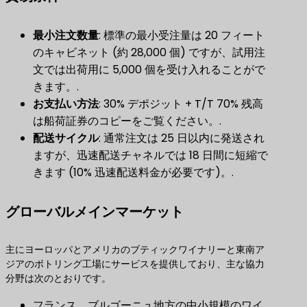
最小注文数量
​: 標準の最小受注量は 20 フィート
のキャビネット (約 28,000 個) ですが、試用注
文では出荷用に 5,000 個を受け入れることがで
きます。.
お支払い方法
​: 30% デポジット + T/T 70% 残高
は船荷証券のコピーをご覧ください。.
配送サイクル
​: 通常注文は 25 日以内に発送され
ますが、迅速配送チャネルでは 18 日間に短縮で
きます (10% 迅速配送料金が必要です)。.
グローバルメインマーケット
主にヨーロッパとアメリカのブティックワイナリーと東南ア
ジアのボトリング工場にサービスを提供しており、主な協力
分野は次のとおりです。
フランス、ブルゴーニュ地方の中小規模のワイ