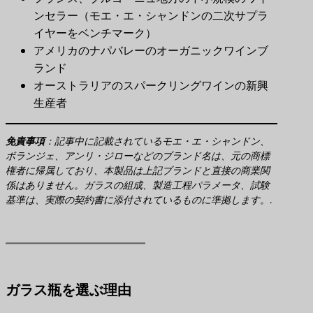
ンセラー（モエ・エ・シャンドンの二次サプラ
イヤーをベンチマーク）
アメリカのナパバレーのオーガニックワインブ
ランド
オーストラリアのスパークリングワインの新興
生産者
免責事項
​：記事中に記載されているモエ・エ・シャンドン、
ボランジェ、アンリ・ジローなどのブランド名は、元の商標
権者に帰属しており、本製品は上記ブランドと直接の商業関
係はありません。ガラスの組成、製造工程パラメータ、試験
基準は、実際の契約書に添付されているものに準拠します。.
ガラス瓶を選ぶ理由