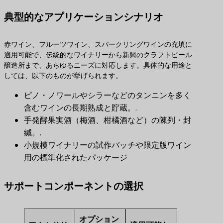
典型的なアプリケーションシナリオ
赤ワイン、フルーツワイン、スパークリングワインの充填に
適用可能で、伝統的なワイナリーから新興のクラフトビール
醸造所まで、あらゆるニーズに対応します。具体的な用途と
しては、以下のものが挙げられます。
ピノ・ノワールやシラーなどのタンニンを多く
含むワインの長期熟成と貯蔵。.
手発酵果実酒（梅酒、柑橘酒など）の陳列・封
緘。.
小規模ワイナリーの試作バッチや限定版ワイン
用の標準化されたパッケージ
サポートコンポーネントの選択
オプション