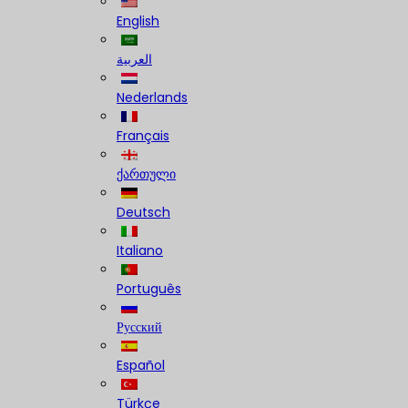
English
العربية
Nederlands
Français
ქართული
Deutsch
Italiano
Português
Русский
Español
Türkçe