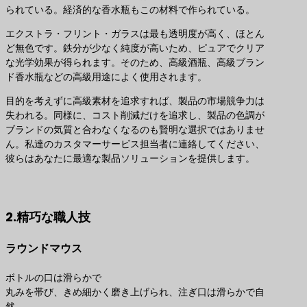
られている。経済的な香水瓶もこの材料で作られている。
エクストラ・フリント・ガラスは最も透明度が高く、ほとん
ど無色です。鉄分が少なく純度が高いため、ピュアでクリア
な光学効果が得られます。そのため、高級酒瓶、高級ブラン
ド香水瓶などの高級用途によく使用されます。
目的を考えずに高級素材を追求すれば、製品の市場競争力は
失われる。同様に、コスト削減だけを追求し、製品の色調が
ブランドの気質と合わなくなるのも賢明な選択ではありませ
ん。私達のカスタマーサービス担当者に連絡してください、
彼らはあなたに最適な製品ソリューションを提供します。
最適な製品ソリューションのお問い合わせ
2.精巧な職人技
ラウンドマウス
ボトルの口は滑らかで
丸みを帯び、きめ細かく磨き上げられ、注ぎ口は滑らかで自
然。