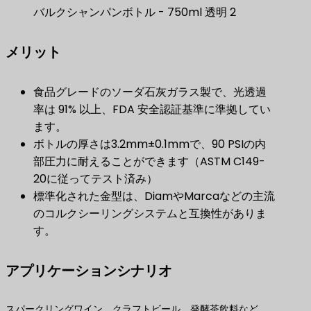
バルクシャンパンボトル - 750ml 透明 2
メリット
食品グレードのソーダ石灰ガラス製で、光透過
率は 91% 以上、FDA 安全認証基準に準拠してい
ます。
ボトルの厚さは3.2mm±0.1mmで、90 PSIの内
部圧力に耐えることができます（ASTM C149-
20に従ってテスト済み）
標準化された金型は、DiamやMarcaなどの主流
のコルクシーリングシステムと互換性がありま
す。
アプリケーションシナリオ
スパークリングワイン、クラフトビール、発酵茶飲料など、