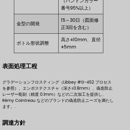
（パントンカラー
番号95%以上）
15～30日（図面修
金型の開発
正3回を含む）
高さ±10mm、直径
ボトル形状調整
±5mm
表面処理工程
グラデーションフロスティング（Libbey #G-452 プロセス
を参照）、エンボステクスチャ（深さ≤0.8mm）、偽造防止
レーザー彫刻（精度 0.1mm）などの二次加工を提供し、
Rémy Cointreau などのブランドの偽造防止ニーズを満たし
ます。.
調達方針