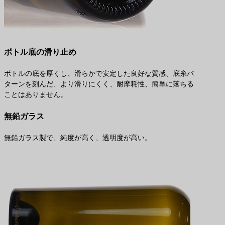
ボトル底の滑り止め
ボトルの底を厚くし、滑らかで安定した良好な質感、底糸パ
ターンを刻んだ、より滑りにくく、耐摩耗性、簡単に落ちる
ことはありません。
無鉛ガラス
無鉛ガラス製で、純度が高く、透明度が高い。