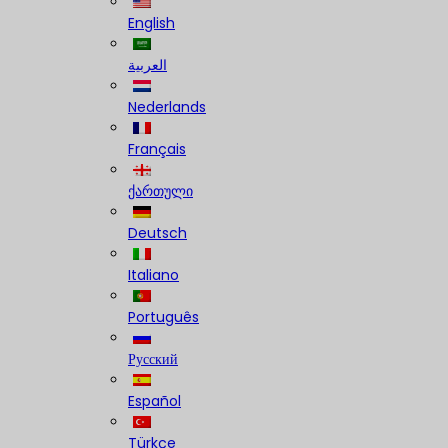
English
العربية
Nederlands
Français
ქართული
Deutsch
Italiano
Português
Русский
Español
Türkçe