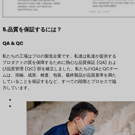
5.品質を保証するには？
QA & QC
私たちの工場はプロの製造企業です。私達は私達が提供する
プロダクトの質を保障するために熱心な品質保証 (QA) およ
び品質管理 (QC) 部を確立しました。私たちのQAとQCチー
ムは、溶融、成形、検査、包装、最終製品が品質基準を満た
していることを保証するなど、すべての段階とプロセスで協
力しています。