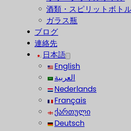
酒類・スピリットボト
ガラス瓶
ブログ
連絡先
日本語
English
العربية
Nederlands
Français
ქართული
Deutsch