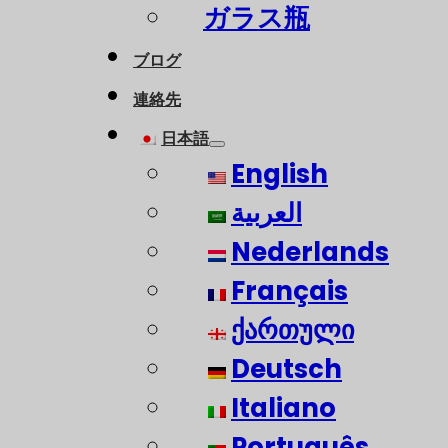
ガラス瓶
ブログ
連絡先
日本語
English
العربية
Nederlands
Français
ქართული
Deutsch
Italiano
Português