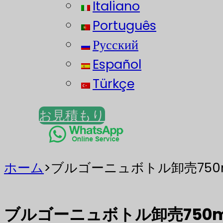
Italiano
Português
Русский
Español
Türkçe
お見積もり
ホーム
>
ブルゴーニュボトル卸売75
ブルゴーニュボトル卸売750