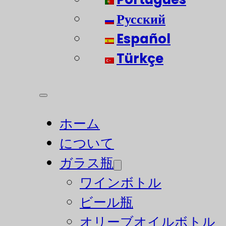
Русский
Español
Türkçe
ホーム
について
ガラス瓶
ワインボトル
ビール瓶
オリーブオイルボトル