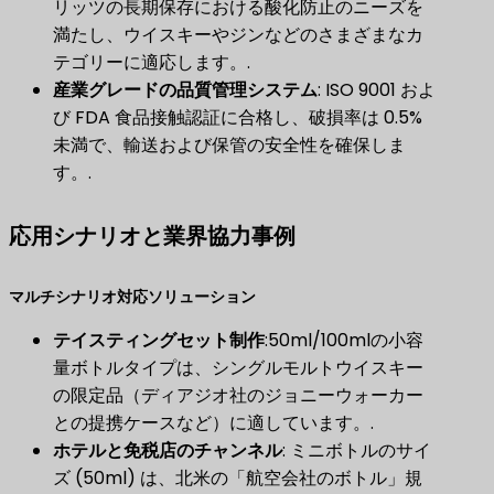
リッツの長期保存における酸化防止のニーズを
満たし、ウイスキーやジンなどのさまざまなカ
テゴリーに適応します。.
産業グレードの品質管理システム
​: ISO 9001 およ
び FDA 食品接触認証に合格し、破損率は 0.5%
未満で、輸送および保管の安全性を確保しま
す。.
応用シナリオと業界協力事例
マルチシナリオ対応ソリューション
テイスティングセット制作
​:50ml/100mlの小容
量ボトルタイプは、シングルモルトウイスキー
の限定品（ディアジオ社のジョニーウォーカー
との提携ケースなど）に適しています。.
ホテルと免税店のチャンネル
​: ミニボトルのサイ
ズ (50ml) は、北米の「航空会社のボトル」規