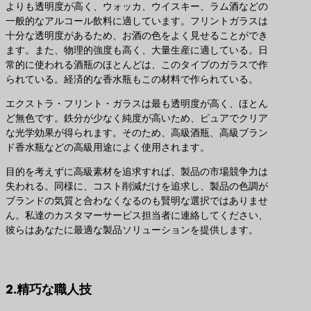
よりも透明度が高く、ウォッカ、ウイスキー、ラム酒などの
一般的なアルコール飲料に適しています。フリントガラスは
十分な透明度があるため、お酒の色をよく見せることができ
ます。また、物理的強度も高く、大量生産に適している。日
常的に使われる酒瓶のほとんどは、このタイプのガラスで作
られている。経済的な香水瓶もこの材料で作られている。
エクストラ・フリント・ガラスは最も透明度が高く、ほとん
ど無色です。鉄分が少なく純度が高いため、ピュアでクリア
な光学効果が得られます。そのため、高級酒瓶、高級ブラン
ド香水瓶などの高級用途によく使用されます。
目的を考えずに高級素材を追求すれば、製品の市場競争力は
失われる。同様に、コスト削減だけを追求し、製品の色調が
ブランドの気質と合わなくなるのも賢明な選択ではありませ
ん。私達のカスタマーサービス担当者に連絡してください、
彼らはあなたに最適な製品ソリューションを提供します。
最適な製品ソリューションのお問い合わせ
2.精巧な職人技