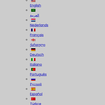
English
العربية
Nederlands
Français
ქართული
Deutsch
Italiano
Português
Русский
Español
Türkçe