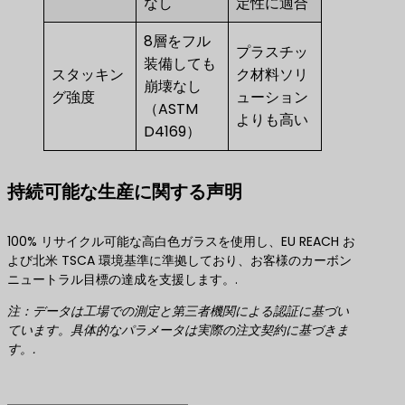
なし
定性に適合
8層をフル
プラスチッ
装備しても
スタッキン
ク材料ソリ
崩壊なし
グ強度
ューション
（ASTM
よりも高い
D4169）
持続可能な生産に関する声明
100% リサイクル可能な高白色ガラスを使用し、EU REACH お
よび北米 TSCA 環境基準に準拠しており、お客様のカーボン
ニュートラル目標の達成を支援します。.
注：データは工場での測定と第三者機関による認証に基づい
ています。具体的なパラメータは実際の注文契約に基づきま
す。.