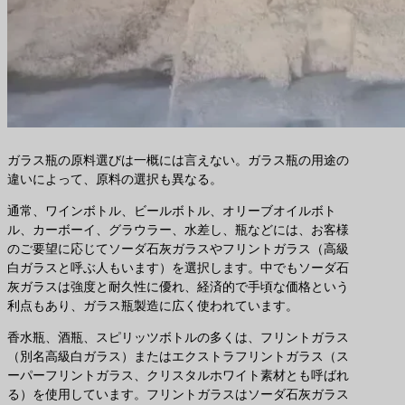
ガラス瓶の原料選びは一概には言えない。ガラス瓶の用途の
違いによって、原料の選択も異なる。
通常、ワインボトル、ビールボトル、オリーブオイルボト
ル、カーボーイ、グラウラー、水差し、瓶などには、お客様
のご要望に応じてソーダ石灰ガラスやフリントガラス（高級
白ガラスと呼ぶ人もいます）を選択します。中でもソーダ石
灰ガラスは強度と耐久性に優れ、経済的で手頃な価格という
利点もあり、ガラス瓶製造に広く使われています。
香水瓶、酒瓶、スピリッツボトルの多くは、フリントガラス
（別名高級白ガラス）またはエクストラフリントガラス（ス
ーパーフリントガラス、クリスタルホワイト素材とも呼ばれ
る）を使用しています。フリントガラスはソーダ石灰ガラス