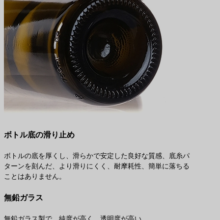
ボトル底の滑り止め
ボトルの底を厚くし、滑らかで安定した良好な質感、底糸パ
ターンを刻んだ、より滑りにくく、耐摩耗性、簡単に落ちる
ことはありません。
無鉛ガラス
無鉛ガラス製で、純度が高く、透明度が高い。