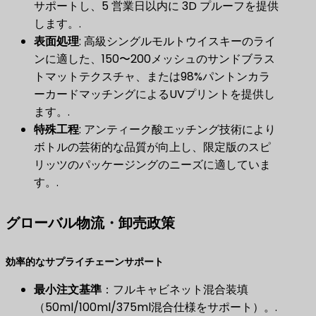
サポートし、5 営業日以内に 3D プルーフを提供
します。.
表面処理
​: 高級シングルモルトウイスキーのライ
ンに適した、150〜200メッシュのサンドブラス
トマットテクスチャ、または98%パントンカラ
ーカードマッチングによるUVプリントを提供し
ます。.
特殊工程
​: アンティーク酸エッチング技術により
ボトルの芸術的な品質が向上し、限定版のスピ
リッツのパッケージングのニーズに適していま
す。.
グローバル物流・卸売政策
効率的なサプライチェーンサポート
最小注文基準
​：フルキャビネット混合装填
（50ml/100ml/375ml混合仕様をサポート）。.