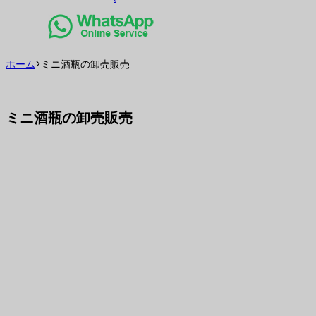
ホーム
>
ミニ酒瓶の卸売販売
ミニ酒瓶の卸売販売