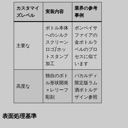
カスタマイ
業界の参考
実装内容
ズレベル
事例
ボトル本体
ボンベイサ
へのシルク
ファイアの
スクリーン
金ボトルラ
主要な
ロゴ/ホッ
ベルのプロ
トスタンプ
セスに似て
加工
います
独自のボト
バカルディ
ル形状開発
限定版ラム
高度な
＋レリーフ
酒ボトルデ
彫刻
ザイン参照
表面処理基準