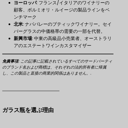
ヨーロッパ
​: フランス/イタリアのワイナリーの
顧客、ボルミオリ・ルイージの製品ラインをベ
ンチマーク
北米
​: ナパバレーのブティックワイナリー。セイ
バーグラスの中価格帯の需要の一部を代替。
新興市場
​: 中東の高級品小売業者、オーストラリ
アのエステートワインカスタマイザー
免責事項
​: この記事に記載されているすべてのサードパーティ
のブランド名および商標は、それぞれの法的所有者に帰属
し、この製品と直接の商業的関係はありません。.
ガラス瓶を選ぶ理由