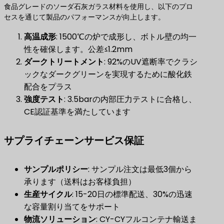
食品グレードのソーダ石灰ガラス材料を使用し、以下のプロ
セスを通じて製品のパフォーマンスが向上します。
高温成形
​: 1500℃の炉で成形し、ボトル壁の均一
性を確保します。公差≤1.2mm
ダークトリートメント
​: 92%のUV遮断率でクラシ
ックなダークグリーンを実現するために酸化鉄
配合をプラス
強度テスト
​: 3.5barの内部圧力テストに合格し、
CE認証基準を満たしています
サプライチェーンサービス保証
サンプルポリシー
​: サンプル注文は最低3個から
承ります（送料はお客様負担）
生産サイクル
​: 15-20日の標準配送、30%の迅速
な容量割り当てをサポート
物流ソリューション
​: CY-CYフルコンテナ輸送ま