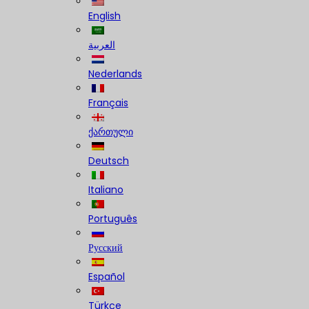
English
العربية
Nederlands
Français
ქართული
Deutsch
Italiano
Português
Русский
Español
Türkçe