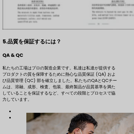
5.品質を保証するには？
QA & QC
私たちの工場はプロの製造企業です。私達は私達が提供する
プロダクトの質を保障するために熱心な品質保証 (QA) およ
び品質管理 (QC) 部を確立しました。私たちのQAとQCチー
ムは、溶融、成形、検査、包装、最終製品が品質基準を満た
していることを保証するなど、すべての段階とプロセスで協
力しています。