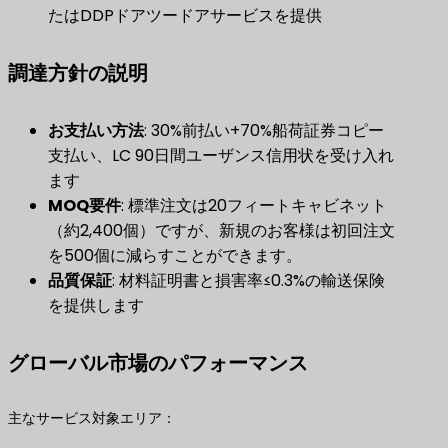
たはDDPドアツードアサービスを提供
調達方針の説明
お支払い方法
​: 30%前払い+70%船荷証券コピー
支払い、LC 90日間ユーザンス信用状を受け入れ
ます
MOQ要件
​: 標準注文は20フィートキャビネット
（約2,400個）ですが、新規のお客様は初回注文
を500個に減らすことができます。
品質保証
​: 材料証明書と損害率≤0.3%の輸送保険
を提供します
グローバル市場のパフォーマンス
主なサービス対象エリア：