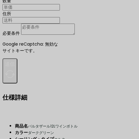
数量
住所
必要条件
Google reCaptcha: 無効な
サイトキーです。
送信
仕様詳細
商品名
バルタザール12Lワインボトル
カラー
ダークグリーン