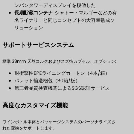
ンパンタワーディスプレイを模倣した
長期貯蔵コンテナ
​: シャトー・マルゴーなどの有
名ワイナリーと同じコンセプトの大容量熟成ソ
リューション
サポートサービスシステム
標準 38mm 天然コルクおよびスズ箔カプセル、オプション:
耐衝撃性EPEライニングカートン（4本/箱）
パレット輸送梱包（80箱/板）
第三者品質検査機関によるSGS認証サービス
高度なカスタマイズ機能
ワインボトル本体とパッケージシステムのパーソナライズさ
れた変換をサポートします。