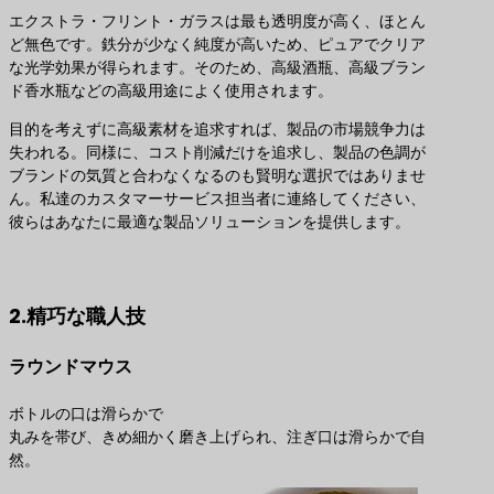
エクストラ・フリント・ガラスは最も透明度が高く、ほとん
ど無色です。鉄分が少なく純度が高いため、ピュアでクリア
な光学効果が得られます。そのため、高級酒瓶、高級ブラン
ド香水瓶などの高級用途によく使用されます。
目的を考えずに高級素材を追求すれば、製品の市場競争力は
失われる。同様に、コスト削減だけを追求し、製品の色調が
ブランドの気質と合わなくなるのも賢明な選択ではありませ
ん。私達のカスタマーサービス担当者に連絡してください、
彼らはあなたに最適な製品ソリューションを提供します。
最適な製品ソリューションのお問い合わせ
2.精巧な職人技
ラウンドマウス
ボトルの口は滑らかで
丸みを帯び、きめ細かく磨き上げられ、注ぎ口は滑らかで自
然。