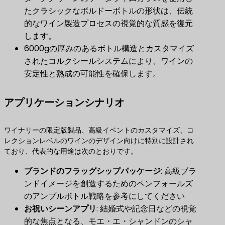
たクラシックなボルドーボトルの形状は、伝統
的なワイン製造プロセスの視覚的な質感を復元
します。
6000gの厚みのあるボトル構造とカスタマイズ
されたコルクシールシステムにより、ワインの
安定性と熟成の可能性を確保します。
アプリケーションシナリオ
ワイナリーの限定版製品、高級イベントのカスタマイズ、コ
レクションレベルのワインのデザイン向けに特別に設計され
ており、代表的な用途は次のとおりです。
ブランドのフラッグシップパッケージ
​: 高級ブラ
ンドイメージを創造するためのペンフォールズ
のアンプルボトル戦略を参考にしてください
お祝いシーンアプリ
​: 結婚式や記念日などの視覚
的な焦点となる、モエ・エ・シャンドンのシャ