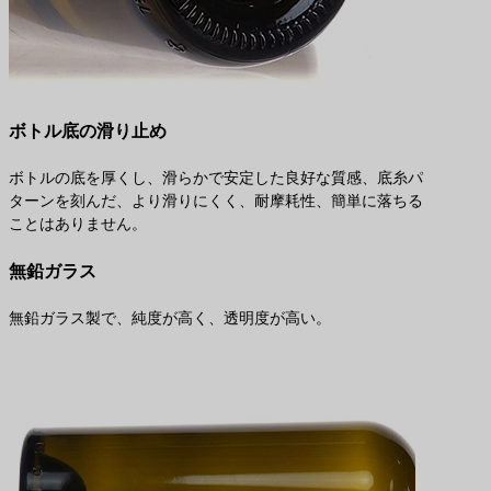
ボトル底の滑り止め
ボトルの底を厚くし、滑らかで安定した良好な質感、底糸パ
ターンを刻んだ、より滑りにくく、耐摩耗性、簡単に落ちる
ことはありません。
無鉛ガラス
無鉛ガラス製で、純度が高く、透明度が高い。