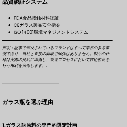
品質認証システム
FDA食品接触材料認証
CEガラス製品安全指令
ISO 14001環境マネジメントシステム
声明：記事で言及されているブランドはすべて業界の参考事
例であり、当社と直接の商取引関係はありません。製品の仕
様は実際の契約に準拠し、製造プロセスにおいて技術改良を
行う権利を留保します。.
ガラス瓶を選ぶ理由
1.ガラス瓶原料の専門的選定計画