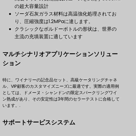
の超大容量設計
ソーダ石灰ガラス材料は高温強化処理されてお
り、圧縮強度は1.2MPaに達します。
クラシックなボルドーボトルの形状は、世界の
主流の充填装置に適しています
マルチシナリオアプリケーションソリュー
ション
特に、ワイナリーの記念品セット、高級ケータリングチャネ
ル、VIP顧客のカスタマイズニーズに最適です。実際の適用例
としては、ドメーヌ・シャンドンの限定スパークリングワイ
ン熟成があり、その安定性は3年間のセラーテストに合格して
います。.
サポートサービスシステム