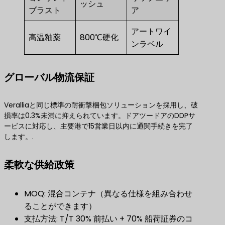
ッシュ
ブラスト
ア
アートワイ
高温釉薬
800℃硬化
ンラベル
グローバル物流保証
Veralliaと同じ標準の耐衝撃梱包ソリューションを採用し、破
損率は0.3%未満に抑えられています。ドアツードアのDDPサ
ービスに対応し、主要港で15営業日以内に通関手続きを完了
します。.
柔軟な供給政策
MOQ: 混合コンテナ（異なる仕様を組み合わせ
ることができます）
支払方法: T/T 30% 前払い + 70% 船荷証券のコ