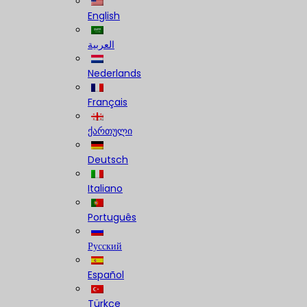
English
العربية
Nederlands
Français
ქართული
Deutsch
Italiano
Português
Русский
Español
Türkçe