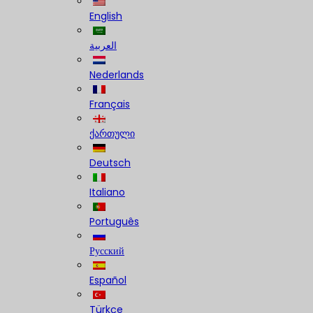
English
العربية
Nederlands
Français
ქართული
Deutsch
Italiano
Português
Русский
Español
Türkçe