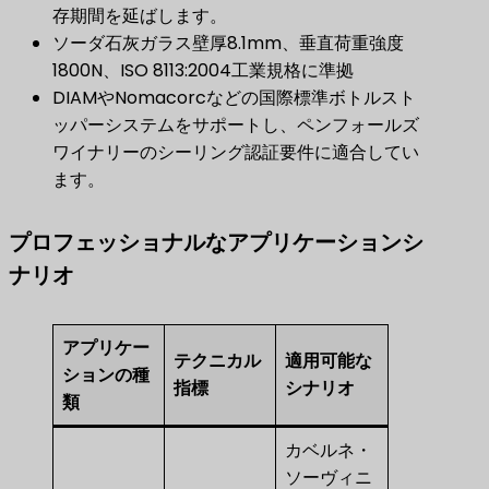
存期間を延ばします。
ソーダ石灰ガラス壁厚8.1mm、垂直荷重強度
1800N、ISO 8113:2004工業規格に準拠
DIAMやNomacorcなどの国際標準ボトルスト
ッパーシステムをサポートし、ペンフォールズ
ワイナリーのシーリング認証要件に適合してい
ます。
プロフェッショナルなアプリケーションシ
ナリオ
アプリケー
テクニカル
適用可能な
ションの種
指標
シナリオ
類
カベルネ・
ソーヴィニ