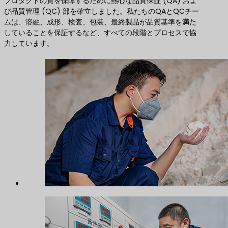
プロダクトの質を保障するために熱心な品質保証 (QA) およ
び品質管理 (QC) 部を確立しました。私たちのQAとQCチー
ムは、溶融、成形、検査、包装、最終製品が品質基準を満た
していることを保証するなど、すべての段階とプロセスで協
力しています。