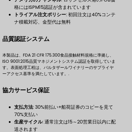
格にはISPM15認証が含まれています
トライアル注文ポリシー
: 初回注文は40%コンテ
ナ積載対応、金型代は無料
品質認証システム
本製品は、FDA 21 CFR 175.300食品接触材料規格に準拠し、
ISO 9001:2015品質マネジメントシステム認証を取得していま
す。表面処理工程は、バルタザールワイナリーのサプライヤ
ーアクセス基準を満たしています。.
協力サービス保証
支払方法
: 30%前払い+船荷証券のコピーを見て
70%支払い
生産サイクル
: 通常注文は15～20営業日以内に配
送されます