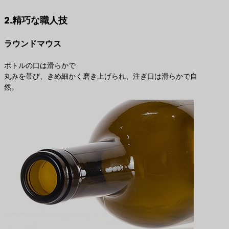
2.精巧な職人技
ラウンドマウス
ボトルの口は滑らかで
丸みを帯び、きめ細かく磨き上げられ、注ぎ口は滑らかで自
然。