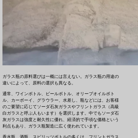
ガラス瓶の原料選びは一概には言えない。ガラス瓶の用途の
違いによって、原料の選択も異なる。
通常、ワインボトル、ビールボトル、オリーブオイルボト
ル、カーボーイ、グラウラー、水差し、瓶などには、お客様
のご要望に応じてソーダ石灰ガラスやフリントガラス（高級
白ガラスと呼ぶ人もいます）を選択します。中でもソーダ石
灰ガラスは強度と耐久性に優れ、経済的で手頃な価格という
利点もあり、ガラス瓶製造に広く使われています。
香水瓶、酒瓶、スピリッツボトルの多くは、フリントガラス