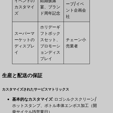
イベントの
結婚披露
ープ/イベ
カスタマイ
宴、ブラン
ント企画会
ズ
ド周年記念
社
ホリデーギ
スーパーマ
フトボック
ーケットの
スセット、
チェーン小
ディスプレ
プロモーシ
売業者
イ
ョンディス
プレイ
生産と配送の保証
カスタマイズされたサービスマトリックス
基本的なカスタマイズ
​: ロゴシルクスクリーン/
ホットスタンプ、ボトル本体エンボス加工（開
発サイクル15営業日）