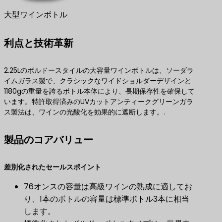
大型ワインボトル
利点と技術革新
2.25Lのボルドースタイルの大容量ワインボトルは、ソーダラ
イムガラス製で、クラシックなワイドショルダーデザインと
1180gの重量を誇るボトル本体により、長期保存性を確保して
います。特許取得済みのUVカットアンティークグリーンガラ
ス製法は、ワインの光酸化を効果的に遮断します。.
製品のコアバリュー
差別化されたセールスポイント
76オンスの容量は高級ワインの熟成に適してお
り、1本のボトルの容量は標準ボトル3本に相当
します。