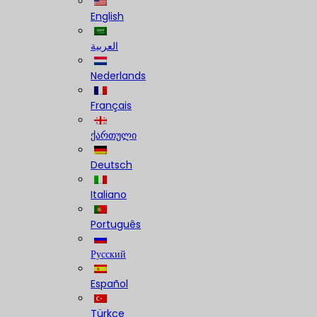
English
العربية
Nederlands
Français
ქართული
Deutsch
Italiano
Português
Русский
Español
Türkçe