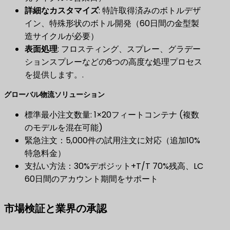
詳細なカスタマイズ
​: 特許取得済みのボトルデザ
イン、特殊形状のボトル開発（60日間の金型製
造サイクルが必要）
表面処理
​: フロスティング、スプレー、グラデー
ションスプレーなどの6つの高度な処理プロセス
を提供します。.
グローバル物流ソリューション
標準最小注文数量: 1×20フィートコンテナ (複数
のモデルを混在可能)
緊急注文：5,000件の試用注文に対応（追加10%
特急料金）
支払い方法：30%デポジット+T/T 70%残高、LC
60日間のアカウント期間をサポート
市場検証と業界の承認