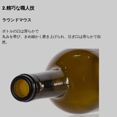
2.精巧な職人技
ラウンドマウス
ボトルの口は滑らかで
丸みを帯び、きめ細かく磨き上げられ、注ぎ口は滑らかで自
然。