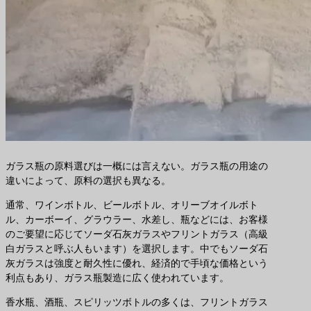
ガラス瓶の原料選びは一概には言えない。ガラス瓶の用途の
違いによって、原料の選択も異なる。
通常、ワインボトル、ビールボトル、オリーブオイルボト
ル、カーボーイ、グラウラー、水差し、瓶などには、お客様
のご要望に応じてソーダ石灰ガラスやフリントガラス（高級
白ガラスと呼ぶ人もいます）を選択します。中でもソーダ石
灰ガラスは強度と耐久性に優れ、経済的で手頃な価格という
利点もあり、ガラス瓶製造に広く使われています。
香水瓶、酒瓶、スピリッツボトルの多くは、フリントガラス