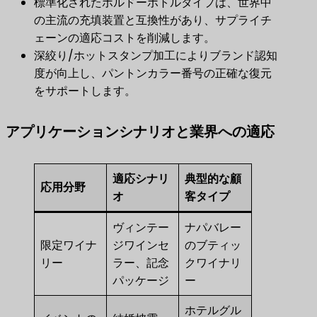
標準化されたボルドーボトルタイプは、世界中
の主流の充填装置と互換性があり、サプライチ
ェーンの適応コストを削減します。
深絞り/ホットスタンプ加工によりブランド認知
度が向上し、パントンカラー番号の正確な復元
をサポートします。
アプリケーションシナリオと業界への適応
適応シナリ
典型的な顧
応用分野
オ
客タイプ
ヴィンテー
ナパバレー
限定ワイナ
ジワインセ
のブティッ
リー
ラー、記念
クワイナリ
パッケージ
ー
ホテルグル