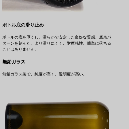
ボトル底の滑り止め
ボトルの底を厚くし、滑らかで安定した良好な質感、底糸パ
ターンを刻んだ、より滑りにくく、耐摩耗性、簡単に落ちる
ことはありません。
無鉛ガラス
無鉛ガラス製で、純度が高く、透明度が高い。