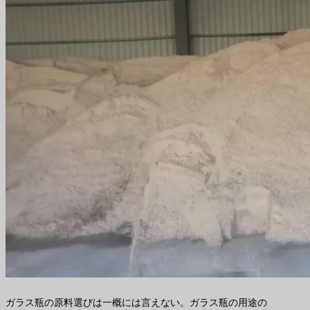
ガラス瓶の原料選びは一概には言えない。ガラス瓶の用途の