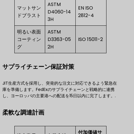
ASTM
マットサン
EN ISO
D4060-14
ドブラスト
2812-4
3H
明るい表面
ASTM
コーティン
D3363-05
ISO 15011-2
グ
2H
サプライチェーン保証対策
JIT生産方式を採用し、突発的な注文に対応できるよう緊急在
庫を準備します。FedExのサプライチェーンと戦略的に連携
し、ヨーロッパの主要港への配送を15日以内に完了します。.
柔軟な調達計画
付加価値サ