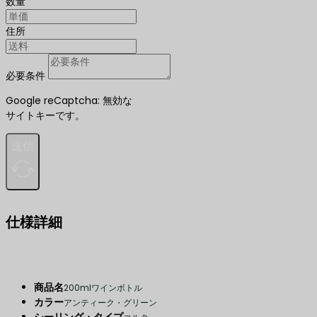
数量
住所
必要条件
Google reCaptcha: 無効な
サイトキーです。
送信
仕様詳細
商品名
200mlワインボトル
カラー
アンティーク・グリーン