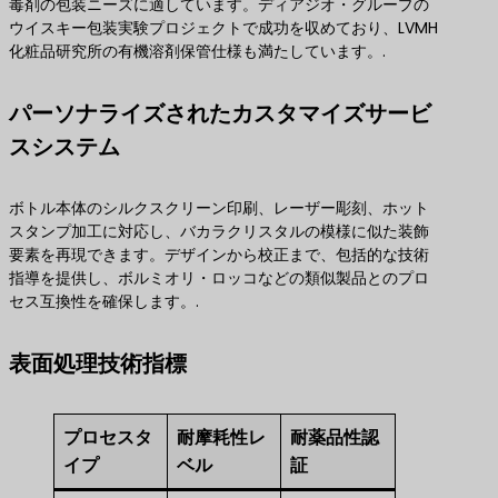
毒剤の包装ニーズに適しています。ディアジオ・グループの
ウイスキー包装実験プロジェクトで成功を収めており、LVMH
化粧品研究所の有機溶剤保管仕様も満たしています。.
パーソナライズされたカスタマイズサービ
スシステム
ボトル本体のシルクスクリーン印刷、レーザー彫刻、ホット
スタンプ加工に対応し、バカラクリスタルの模様に似た装飾
要素を再現できます。デザインから校正まで、包括的な技術
指導を提供し、ボルミオリ・ロッコなどの類似製品とのプロ
セス互換性を確保します。.
表面処理技術指標
プロセスタ
耐摩耗性レ
耐薬品性認
イプ
ベル
証