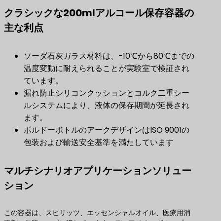
クラシックな200mlアルコール保存容器の
主な利点
ソーダ石灰ガラス材料は、-10℃から80℃までの
温度変動に耐えられることが実験室で検証され
ています。
漏れ防止シリコンクッションとコルク二重シー
ルシステムにより、液体の保存期間が延長され
ます。
ボルドーボトルのアークデザインはISO 9001の
包装および輸送安全基準を満たしています
マルチシナリオアプリケーションソリュー
ション
この容器は、スピリッツ、エッセンシャルオイル、医療用消