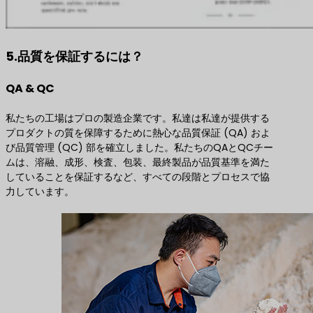
5.品質を保証するには？
QA & QC
私たちの工場はプロの製造企業です。私達は私達が提供する
プロダクトの質を保障するために熱心な品質保証 (QA) およ
び品質管理 (QC) 部を確立しました。私たちのQAとQCチー
ムは、溶融、成形、検査、包装、最終製品が品質基準を満た
していることを保証するなど、すべての段階とプロセスで協
力しています。