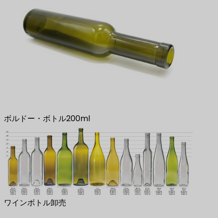
ボルドー・ボトル200ml
ワインボトル卸売