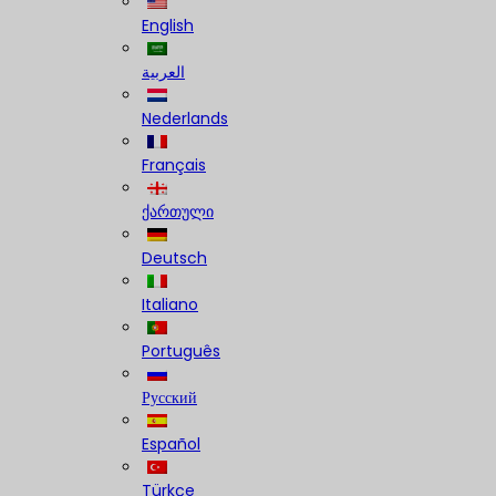
English
العربية
Nederlands
Français
ქართული
Deutsch
Italiano
Português
Русский
Español
Türkçe